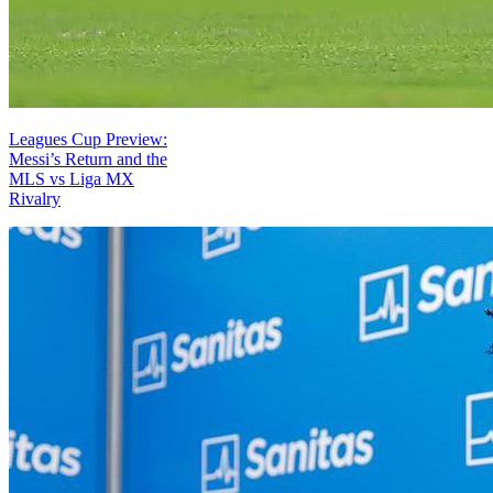
Leagues Cup Preview:
Messi’s Return and the
MLS vs Liga MX
Rivalry