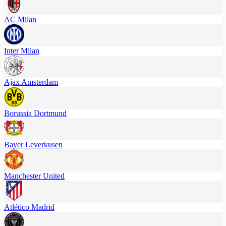
AC Milan
Inter Milan
Ajax Amsterdam
Borussia Dortmund
Bayer Leverkusen
Manchester United
Atlético Madrid