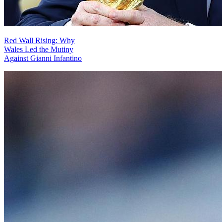
Red Wall Rising: Why
Wales Led the Mutiny
Against Gianni Infantino