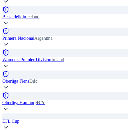
Besta deildin
Iceland
Primera Nacional
Argentina
Women's Premier Division
Ireland
Oberliga Flens
Đức
Oberliga Hamburg
Đức
EFL Cup