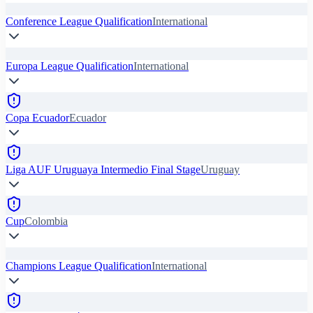
Conference League Qualification
International
Europa League Qualification
International
Copa Ecuador
Ecuador
Liga AUF Uruguaya Intermedio Final Stage
Uruguay
Cup
Colombia
Champions League Qualification
International