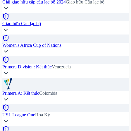
Giải giao hữu cấp câu lạc bộ 2024
Giao hữu Câu lạc bộ
Giao hữu Câu lạc bộ
Women's Africa Cup of Nations
Primera Division: Kết thúc
Venezuela
Primera A: Kết thúc
Colombia
USL League One
Hoa Kỳ