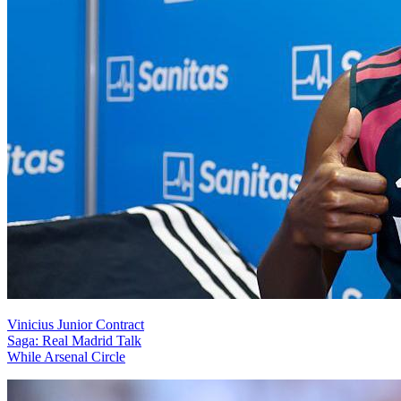
Vinicius Junior Contract
Saga: Real Madrid Talk
While Arsenal Circle