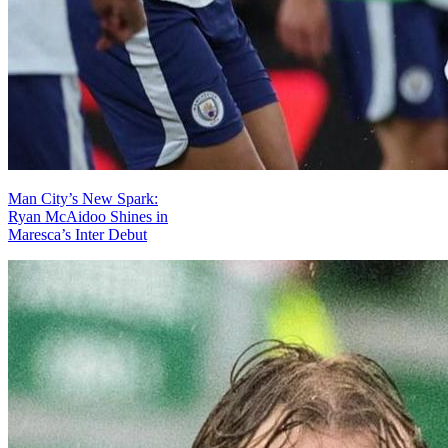
Man City’s New Spark:
Ryan McAidoo Shines in
Maresca’s Inter Debut