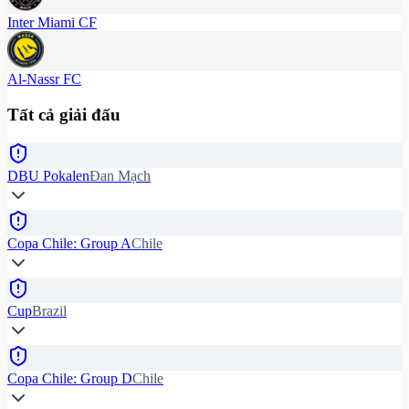
Inter Miami CF
Al-Nassr FC
Tất cả giải đấu
DBU Pokalen
Đan Mạch
Copa Chile: Group A
Chile
Cup
Brazil
Copa Chile: Group D
Chile