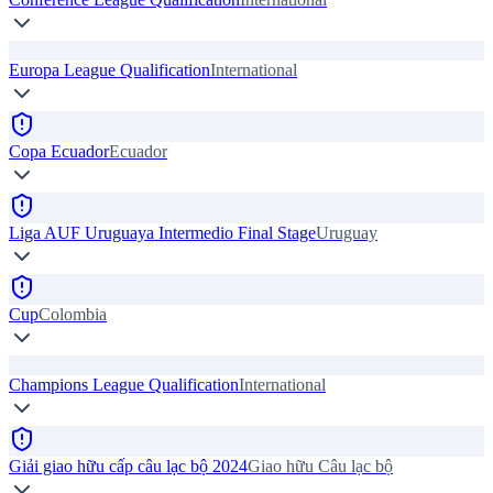
Europa League Qualification
International
Copa Ecuador
Ecuador
Liga AUF Uruguaya Intermedio Final Stage
Uruguay
Cup
Colombia
Champions League Qualification
International
Giải giao hữu cấp câu lạc bộ 2024
Giao hữu Câu lạc bộ