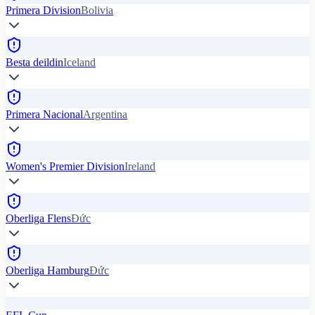
Primera Division
Bolivia
Besta deildin
Iceland
Primera Nacional
Argentina
Women's Premier Division
Ireland
Oberliga Flens
Đức
Oberliga Hamburg
Đức