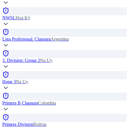
NWSL
Hoa Kỳ
Liga Profesional: Clausura
Argentina
3. Division: Group 2
Na Uy
Hạng 3
Na Uy
Primera B Clausura
Colombia
Primera Division
Bolivia