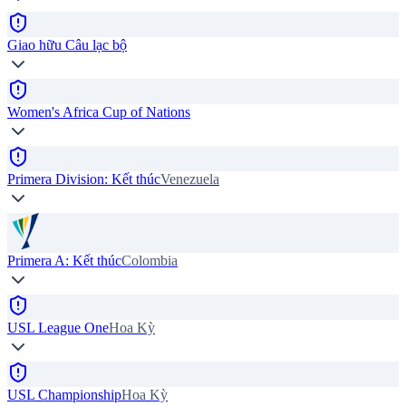
Giao hữu Câu lạc bộ
Women's Africa Cup of Nations
Primera Division: Kết thúc
Venezuela
Primera A: Kết thúc
Colombia
USL League One
Hoa Kỳ
USL Championship
Hoa Kỳ