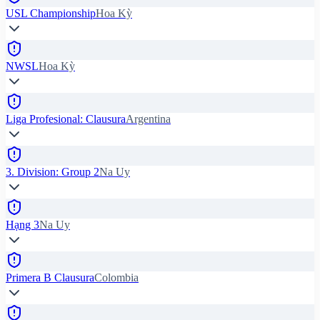
USL Championship
Hoa Kỳ
NWSL
Hoa Kỳ
Liga Profesional: Clausura
Argentina
3. Division: Group 2
Na Uy
Hạng 3
Na Uy
Primera B Clausura
Colombia