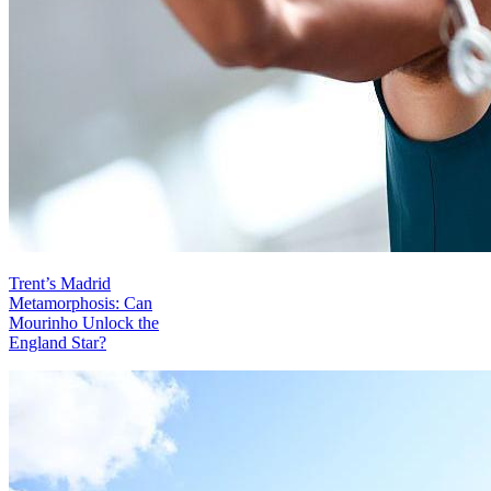
Trent’s Madrid
Metamorphosis: Can
Mourinho Unlock the
England Star?