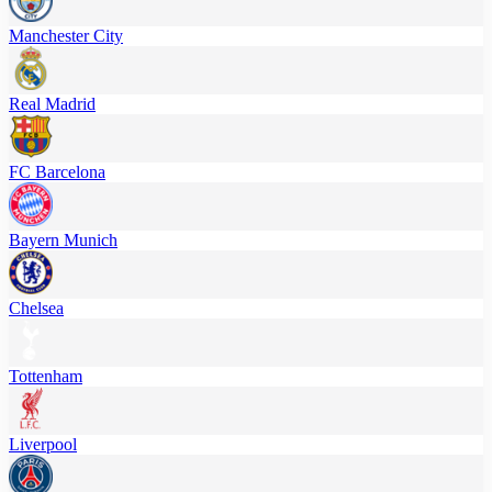
Manchester City
Real Madrid
FC Barcelona
Bayern Munich
Chelsea
Tottenham
Liverpool