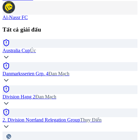
Al-Nassr FC
Tất cả giải đấu
Australia Cup
Úc
Danmarksserien Grp. 4
Đan Mạch
Division Hạng 2
Đan Mạch
2. Division Norrland Relegation Group
Thụy Điển