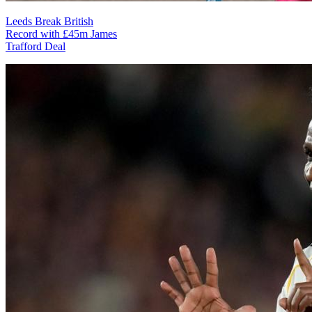
Leeds Break British
Record with £45m James
Trafford Deal