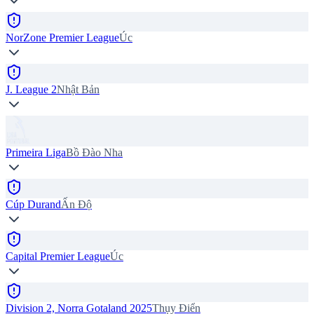
NorZone Premier League
Úc
J. League 2
Nhật Bản
Primeira Liga
Bồ Đào Nha
Cúp Durand
Ấn Độ
Capital Premier League
Úc
Division 2, Norra Gotaland 2025
Thụy Điển