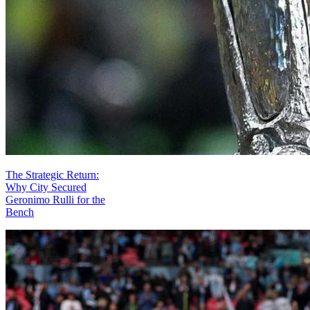
The Strategic Return:
Why City Secured
Geronimo Rulli for the
Bench