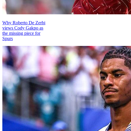
Why Roberto De Zerbi
views Cody Gakpo as
the missing piece for
Spurs