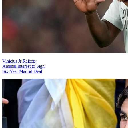
Vinicius Jr Rejects
Arsenal Interest to Sign
Six-Year Madrid Deal