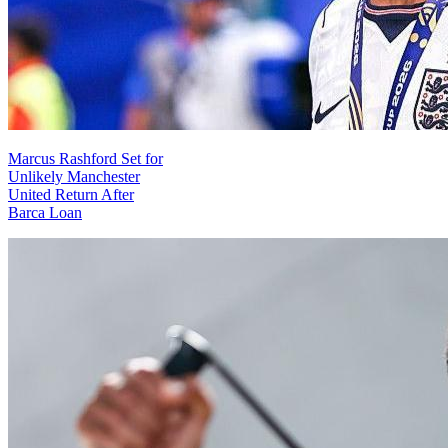
Marcus Rashford Set for
Unlikely Manchester
United Return After
Barca Loan