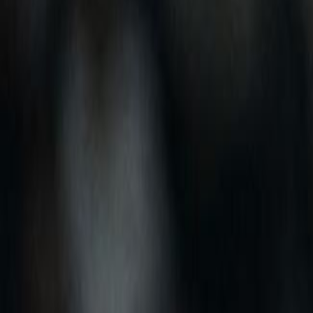
Bayern München
Chelsea FC
Tottenham
Liverpool FC
Paris Saint-Germain
Juventus Turin
AC Mailand