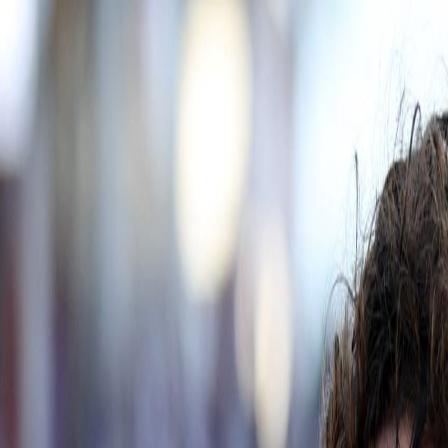
chaft 2026
news
Fähigkeiten