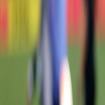
NPL South Australia
Australien
Queensland
Australien
Primera Division
Bolivien
1. Deild
Island
Primera B Clausura
Kolumbien
3. Divisjon
Norwegen