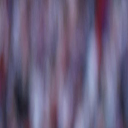
Inter Mailand
Ajax Amsterdam
Borussia Dortmund
Bayer Leverkusen
Manchester United
Atlético Madrid
Inter Miami CF