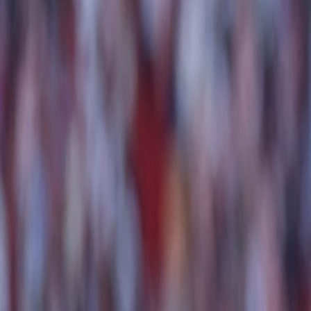
Al-Nassr FC
Alle Ligen
DBU-Pokal
Dänemark
Conference League Qualification
International
Europa League Qualification
International
Klub-Freundschaftsspiele 2024
Club Friendlies
Kagame Inter-Club Slutspil
International