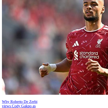
Why Roberto De Zerbi
views Cody Gakpo as