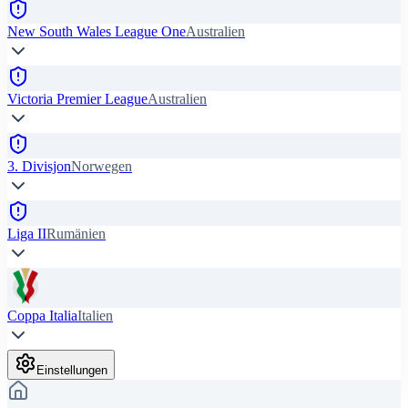
New South Wales League One
Australien
Victoria Premier League
Australien
3. Divisjon
Norwegen
Liga II
Rumänien
Coppa Italia
Italien
Einstellungen