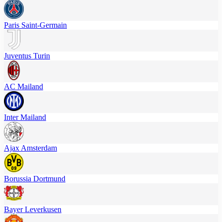
Paris Saint-Germain
Juventus Turin
AC Mailand
Inter Mailand
Ajax Amsterdam
Borussia Dortmund
Bayer Leverkusen