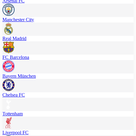
Arsenal FC
Manchester City
Real Madrid
FC Barcelona
Bayern München
Chelsea FC
Tottenham
Liverpool FC