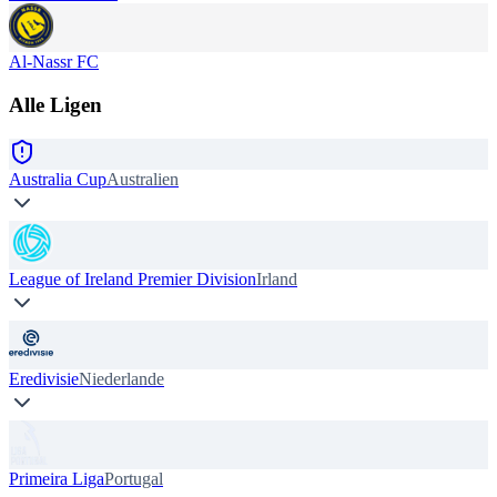
Al-Nassr FC
Alle Ligen
Australia Cup
Australien
League of Ireland Premier Division
Irland
Eredivisie
Niederlande
Primeira Liga
Portugal