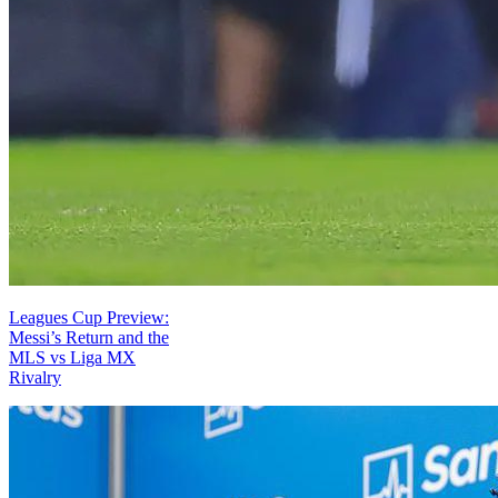
Leagues Cup Preview:
Messi’s Return and the
MLS vs Liga MX
Rivalry