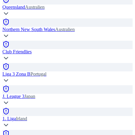
Queensland
Australien
Northern New South Wales
Australien
Club Friendlies
Liga 3 Zona B
Portugal
J. League 3
Japan
1. Liga
Irland