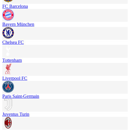
FC Barcelona
Bayern München
Chelsea FC
Tottenham
Liverpool FC
Paris Saint-Germain
Juventus Turin