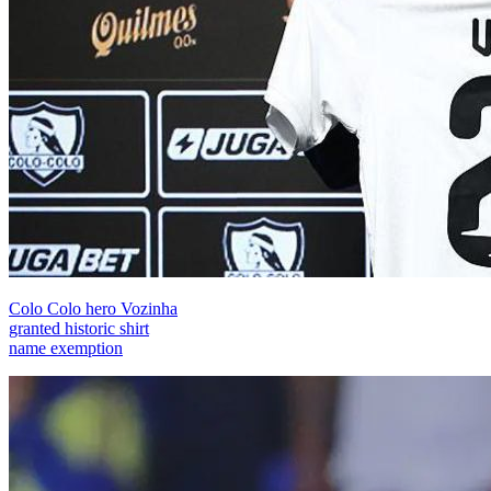
Colo Colo hero Vozinha
granted historic shirt
name exemption