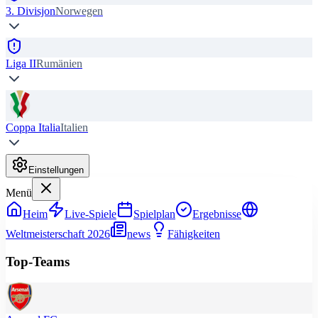
3. Divisjon
Norwegen
Liga II
Rumänien
Coppa Italia
Italien
Einstellungen
Menü
Heim
Live-Spiele
Spielplan
Ergebnisse
Weltmeisterschaft 2026
news
Fähigkeiten
Top-Teams