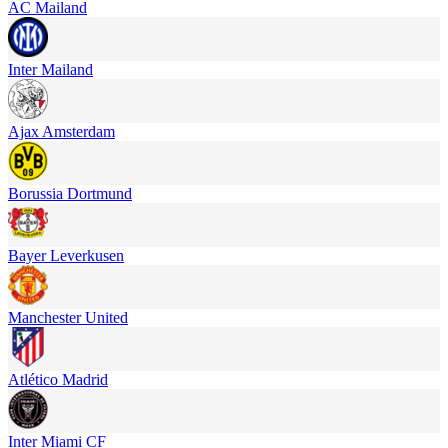
AC Mailand
Inter Mailand
Ajax Amsterdam
Borussia Dortmund
Bayer Leverkusen
Manchester United
Atlético Madrid
Inter Miami CF