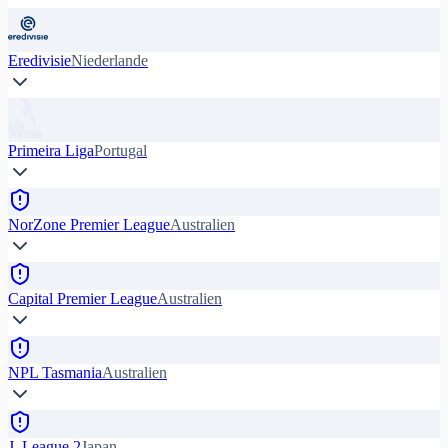
Eredivisie
Niederlande
Primeira Liga
Portugal
NorZone Premier League
Australien
Capital Premier League
Australien
NPL Tasmania
Australien
J. League 2
Japan