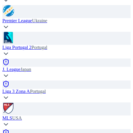
Premier League
Ukraine
Liga Portugal 2
Portugal
J. League
Japan
Liga 3 Zona A
Portugal
MLS
USA