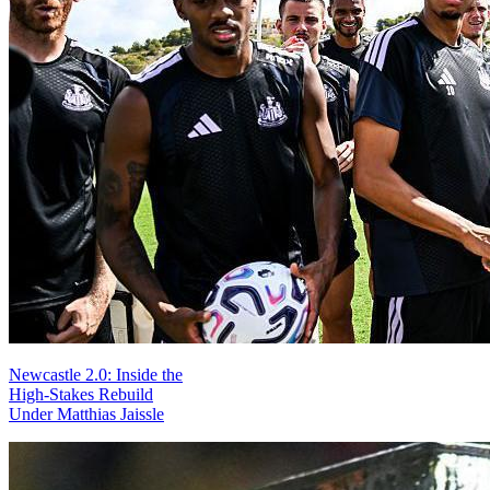
Newcastle 2.0: Inside the
High-Stakes Rebuild
Under Matthias Jaissle