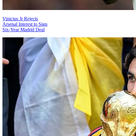
Vinicius Jr Rejects
Arsenal Interest to Sign
Six-Year Madrid Deal