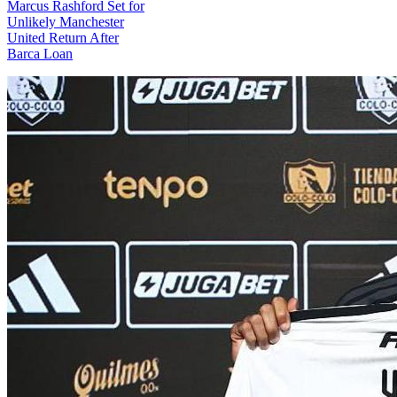
Marcus Rashford Set for
Unlikely Manchester
United Return After
Barca Loan