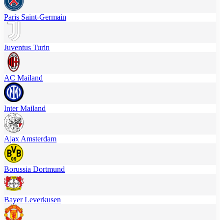
Paris Saint-Germain
Juventus Turin
AC Mailand
Inter Mailand
Ajax Amsterdam
Borussia Dortmund
Bayer Leverkusen