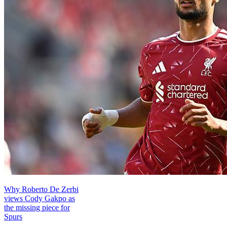
Why Roberto De Zerbi
views Cody Gakpo as
the missing piece for
Spurs