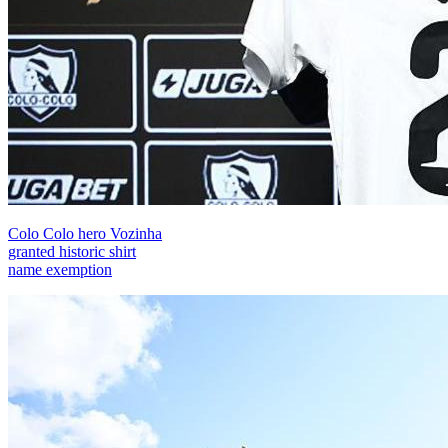
Colo Colo hero Vozinha
granted historic shirt
name exemption