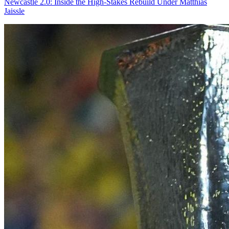
Newcastle 2.0: Inside the High-Stakes Rebuild Under Matthias
Jaissle