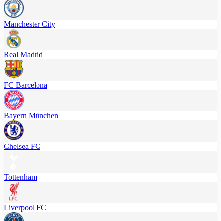
Manchester City
Real Madrid
FC Barcelona
Bayern München
Chelsea FC
Tottenham
Liverpool FC