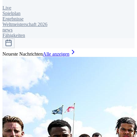
Live
Spielplan
Ergebnisse
Weltmeisterschaft 2026
news
Fähigkeiten
Neueste Nachrichten
Alle anzeigen