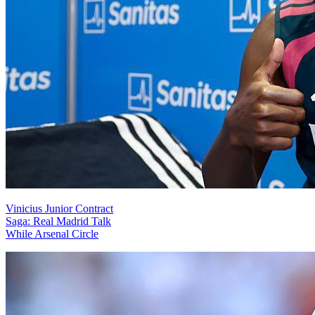
Vinicius Junior Contract
Saga: Real Madrid Talk
While Arsenal Circle