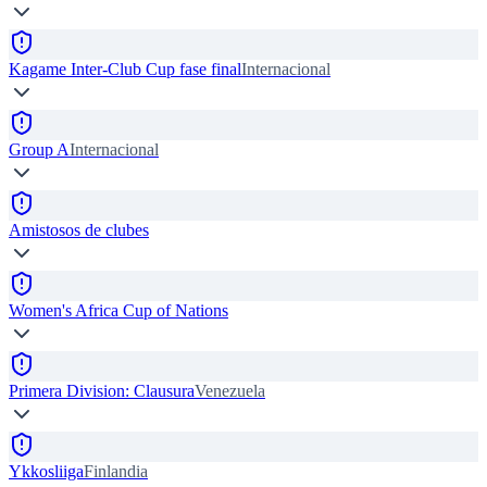
Kagame Inter-Club Cup fase final
Internacional
Group A
Internacional
Amistosos de clubes
Women's Africa Cup of Nations
Primera Division: Clausura
Venezuela
Ykkosliiga
Finlandia