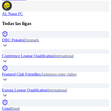
AL Nassr FC
Todas las ligas
DBU Pokalen
Denmark
Conference League Qualification
International
Featured Club Friendlies
Amistosos entre clubes
Europa League Qualification
International
Copa
Brasil