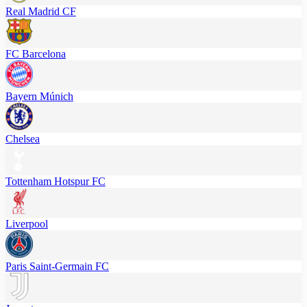
Real Madrid CF
FC Barcelona
Bayern Múnich
Chelsea
Tottenham Hotspur FC
Liverpool
Paris Saint-Germain FC