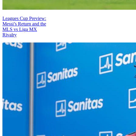
Leagues Cup Preview:
Messi’s Return and the
MLS vs Liga MX
Rivalry