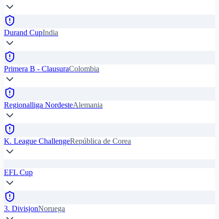
Durand Cup
India
Primera B - Clausura
Colombia
Regionalliga Nordeste
Alemania
K. League Challenge
República de Corea
EFL Cup
3. Divisjon
Noruega