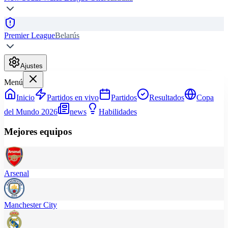
Premier League
Belarús
Ajustes
Menú
Inicio
Partidos en vivo
Partidos
Resultados
Copa
del Mundo 2026
news
Habilidades
Mejores equipos
Arsenal
Manchester City