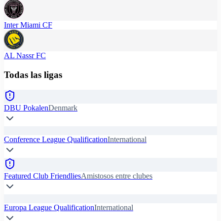
Inter Miami CF
AL Nassr FC
Todas las ligas
DBU Pokalen
Denmark
Conference League Qualification
International
Featured Club Friendlies
Amistosos entre clubes
Europa League Qualification
International