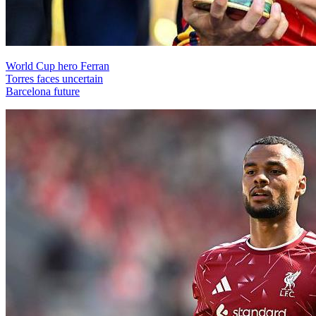
World Cup hero Ferran
Torres faces uncertain
Barcelona future