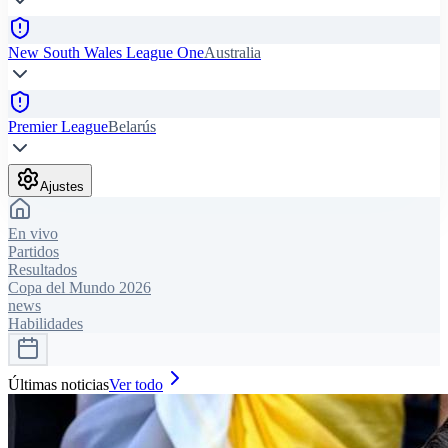
New South Wales League One
Australia
Premier League
Belarús
Ajustes
En vivo
Partidos
Resultados
Copa del Mundo 2026
news
Habilidades
Últimas noticias
Ver todo