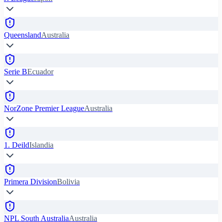
Queensland
Australia
Serie B
Ecuador
NorZone Premier League
Australia
1. Deild
Islandia
Primera Division
Bolivia
NPL South Australia
Australia