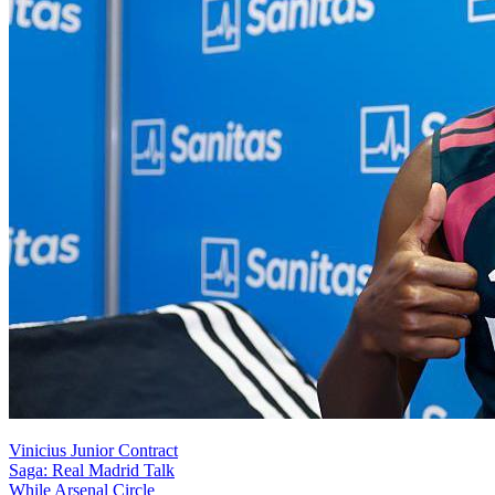
Vinicius Junior Contract
Saga: Real Madrid Talk
While Arsenal Circle