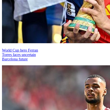
World Cup hero Ferran
Torres faces uncertain
Barcelona future