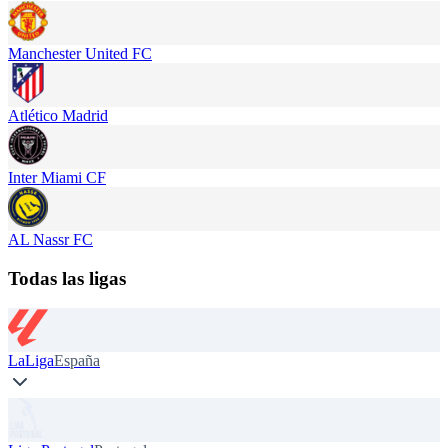
Manchester United FC
Atlético Madrid
Inter Miami CF
AL Nassr FC
Todas las ligas
LaLiga
España