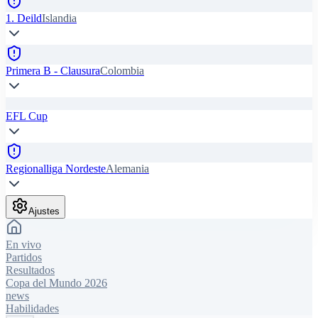
1. Deild
Islandia
Primera B - Clausura
Colombia
EFL Cup
Regionalliga Nordeste
Alemania
Ajustes
En vivo
Partidos
Resultados
Copa del Mundo 2026
news
Habilidades