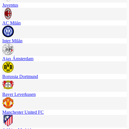
Juventus
AC Milán
Inter Milán
Ajax Ámsterdam
Borussia Dortmund
Bayer Leverkusen
Manchester United FC