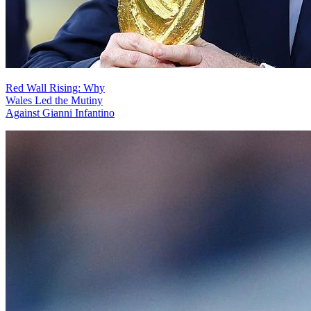
Red Wall Rising: Why
Wales Led the Mutiny
Against Gianni Infantino