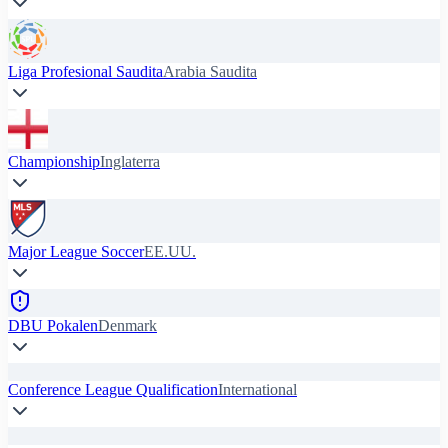
Liga Profesional Saudita
Arabia Saudita
Championship
Inglaterra
Major League Soccer
EE.UU.
DBU Pokalen
Denmark
Conference League Qualification
International