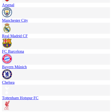
Arsenal
Manchester City
Real Madrid CF
FC Barcelona
Bayern Múnich
Chelsea
Tottenham Hotspur FC