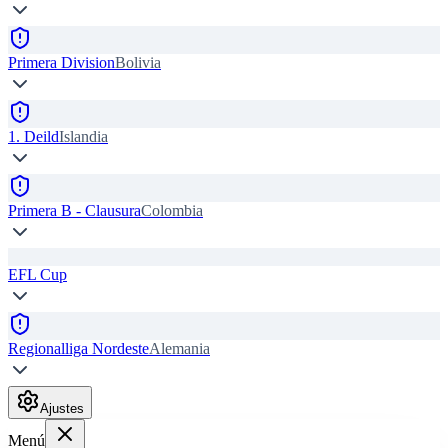
Primera Division
Bolivia
1. Deild
Islandia
Primera B - Clausura
Colombia
EFL Cup
Regionalliga Nordeste
Alemania
Ajustes
Menú