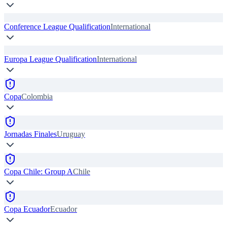
Conference League Qualification
International
Europa League Qualification
International
Copa
Colombia
Jornadas Finales
Uruguay
Copa Chile: Group A
Chile
Copa Ecuador
Ecuador