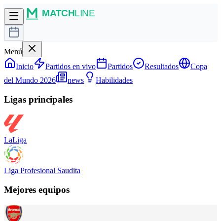
Menú
Inicio
Partidos en vivo
Partidos
Resultados
Copa
del Mundo 2026
news
Habilidades
Ligas principales
LaLiga
Liga Profesional Saudita
Mejores equipos