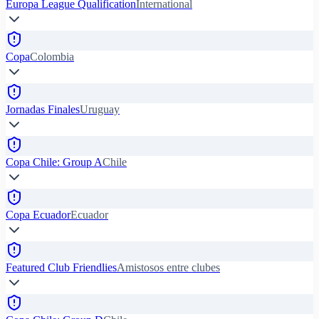
Europa League Qualification
International
Copa
Colombia
Jornadas Finales
Uruguay
Copa Chile: Group A
Chile
Copa Ecuador
Ecuador
Featured Club Friendlies
Amistosos entre clubes