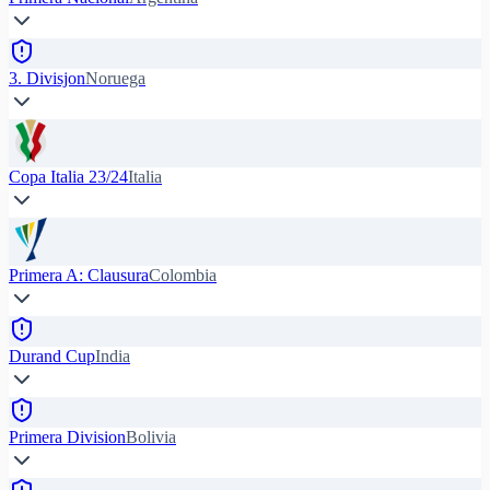
3. Divisjon
Noruega
Copa Italia 23/24
Italia
Primera A: Clausura
Colombia
Durand Cup
India
Primera Division
Bolivia