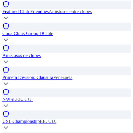
Featured Club Friendlies
Amistosos entre clubes
Copa Chile: Group D
Chile
Amistosos de clubes
Primera Division: Clausura
Venezuela
NWSL
EE. UU.
USL Championship
EE. UU.