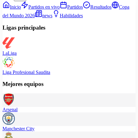
Inicio
Partidos en vivo
Partidos
Resultados
Copa
del Mundo 2026
news
Habilidades
Ligas principales
LaLiga
Liga Profesional Saudita
Mejores equipos
Arsenal
Manchester City