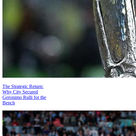
The Strategic Return:
Why City Secured
Geronimo Rulli for the
Bench