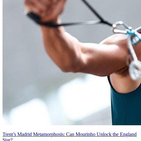
Trent’s Madrid Metamorphosis: Can Mourinho Unlock the England
Star?