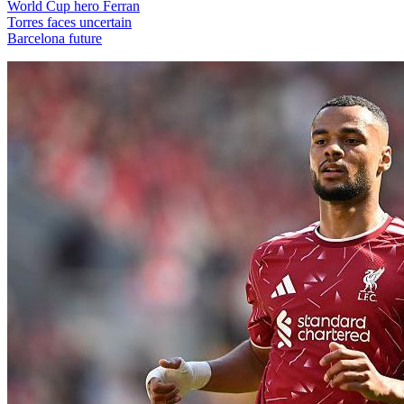
World Cup hero Ferran
Torres faces uncertain
Barcelona future