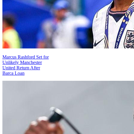
Marcus Rashford Set for
Unlikely Manchester
United Return After
Barca Loan