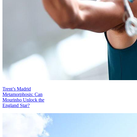
Trent’s Madrid
Metamorphosis: Can
Mourinho Unlock the
England Star?