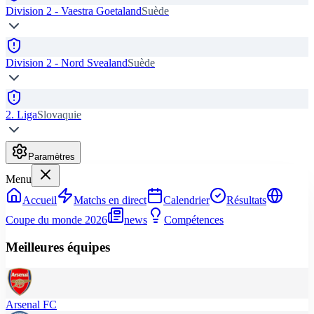
Division 2 - Vaestra Goetaland
Suède
Division 2 - Nord Svealand
Suède
2. Liga
Slovaquie
Paramètres
Menu
Accueil
Matchs en direct
Calendrier
Résultats
Coupe du monde 2026
news
Compétences
Meilleures équipes
Arsenal FC