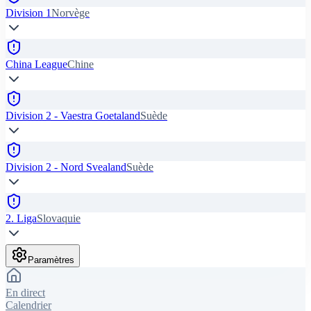
Division 1
Norvège
China League
Chine
Division 2 - Vaestra Goetaland
Suède
Division 2 - Nord Svealand
Suède
2. Liga
Slovaquie
Paramètres
En direct
Calendrier