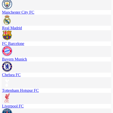
Manchester City FC
Real Madrid
FC Barcelone
Bayern Munich
Chelsea FC
Tottenham Hotspur FC
Liverpool FC