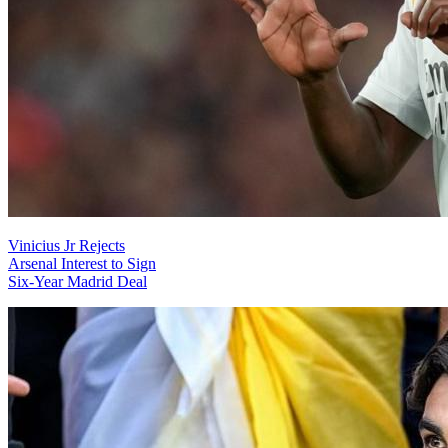
Vinicius Jr Rejects
Arsenal Interest to Sign
Six-Year Madrid Deal