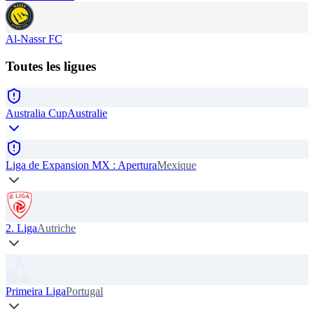
Al-Nassr FC
Toutes les ligues
Australia Cup
Australie
Liga de Expansion MX : Apertura
Mexique
2. Liga
Autriche
Primeira Liga
Portugal