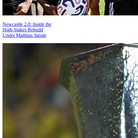
Newcastle 2.0: Inside the
High-Stakes Rebuild
Under Matthias Jaissle