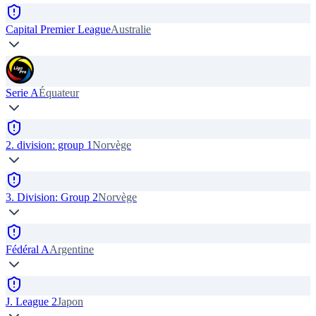
Capital Premier League
Australie
Serie A
Équateur
2. division: group 1
Norvège
3. Division: Group 2
Norvège
Fédéral A
Argentine
J. League 2
Japon