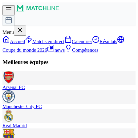
Menu
Accueil
Matchs en direct
Calendrier
Résultats
Coupe du monde 2026
news
Compétences
Meilleures équipes
Arsenal FC
Manchester City FC
Real Madrid