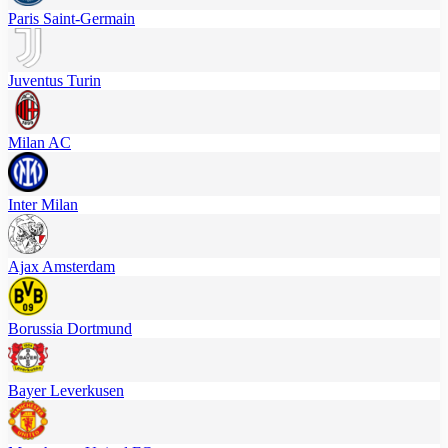
Paris Saint-Germain
Juventus Turin
Milan AC
Inter Milan
Ajax Amsterdam
Borussia Dortmund
Bayer Leverkusen