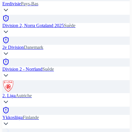
Eredivisie
Pays-Bas
Division 2, Norra Gotaland 2025
Suède
2e Division
Danemark
Division 2 - Norrland
Suède
2. Liga
Autriche
Ykkosliiga
Finlande