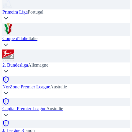
Primeira Liga
Portugal
Coupe d'Italie
Italie
2. Bundesliga
Allemagne
NorZone Premier League
Australie
Capital Premier League
Australie
J. League 3
Japon