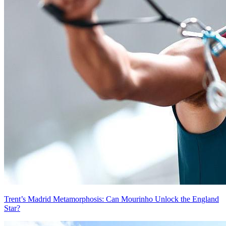
Trent’s Madrid Metamorphosis: Can Mourinho Unlock the England
Star?