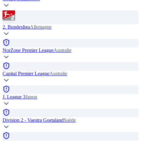
2. Bundesliga
Allemagne
NorZone Premier League
Australie
Capital Premier League
Australie
J. League 3
Japon
Division 2 - Vaestra Goetaland
Suède