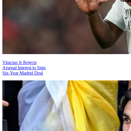
Vinicius Jr Rejects
Arsenal Interest to Sign
Six-Year Madrid Deal