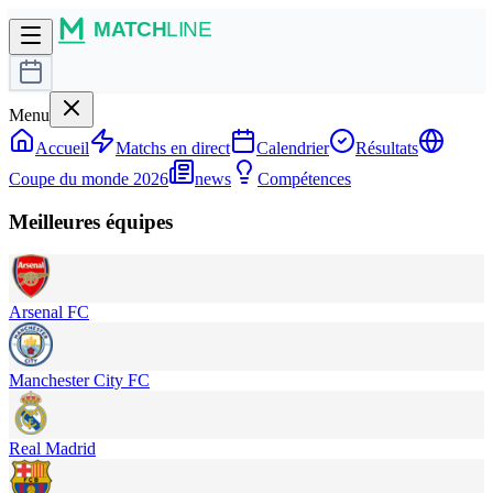
Menu
Accueil
Matchs en direct
Calendrier
Résultats
Coupe du monde 2026
news
Compétences
Meilleures équipes
Arsenal FC
Manchester City FC
Real Madrid