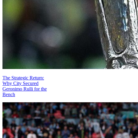
The Strategic Return:
Why City Secured
Geronimo Rulli for the
Bench