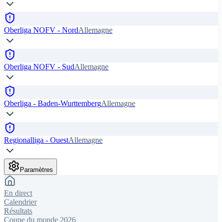
Oberliga NOFV - Nord
Allemagne
Oberliga NOFV - Sud
Allemagne
Oberliga - Baden-Wurttemberg
Allemagne
Regionalliga - Ouest
Allemagne
Paramètres
En direct
Calendrier
Résultats
Coupe du monde 2026