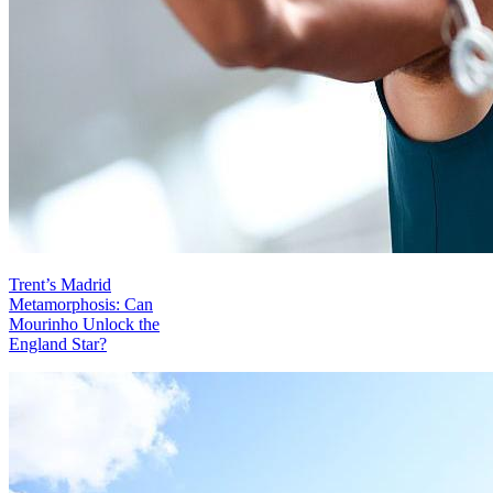
Trent’s Madrid
Metamorphosis: Can
Mourinho Unlock the
England Star?