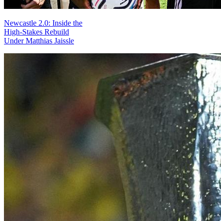
Newcastle 2.0: Inside the
High-Stakes Rebuild
Under Matthias Jaissle