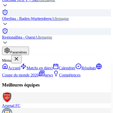
Oberliga - Baden-Wurttemberg
Allemagne
Regionalliga - Ouest
Allemagne
Paramètres
Menu
Accueil
Matchs en direct
Calendrier
Résultats
Coupe du monde 2026
news
Compétences
Meilleures équipes
Arsenal FC