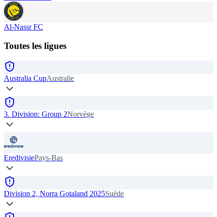
Al-Nassr FC
Toutes les ligues
Australia Cup
Australie
3. Division: Group 2
Norvège
Eredivisie
Pays-Bas
Division 2, Norra Gotaland 2025
Suède