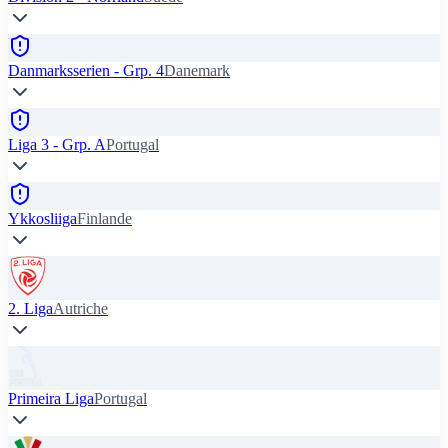
Danmarksserien - Grp. 4
Danemark
Liga 3 - Grp. A
Portugal
Ykkosliiga
Finlande
2. Liga
Autriche
Primeira Liga
Portugal