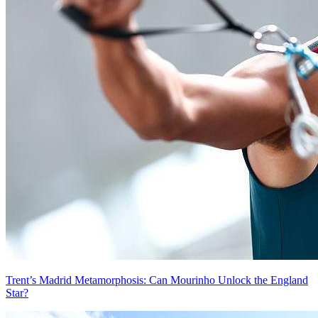
Trent’s Madrid Metamorphosis: Can Mourinho Unlock the England
Star?