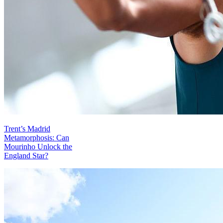
Trent’s Madrid
Metamorphosis: Can
Mourinho Unlock the
England Star?