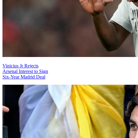
Vinicius Jr Rejects
Arsenal Interest to Sign
Six-Year Madrid Deal