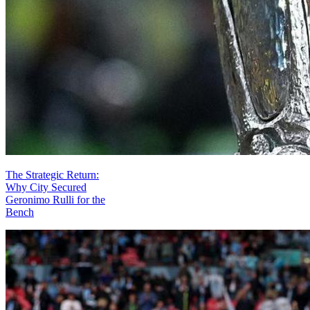
The Strategic Return:
Why City Secured
Geronimo Rulli for the
Bench