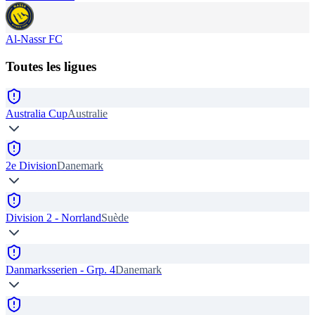
Al-Nassr FC
Toutes les ligues
Australia Cup
Australie
2e Division
Danemark
Division 2 - Norrland
Suède
Danmarksserien - Grp. 4
Danemark