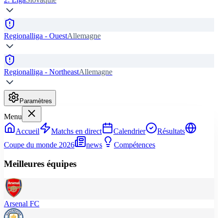
Regionalliga - Ouest
Allemagne
Regionalliga - Northeast
Allemagne
Paramètres
Menu
Accueil
Matchs en direct
Calendrier
Résultats
Coupe du monde 2026
news
Compétences
Meilleures équipes
Arsenal FC