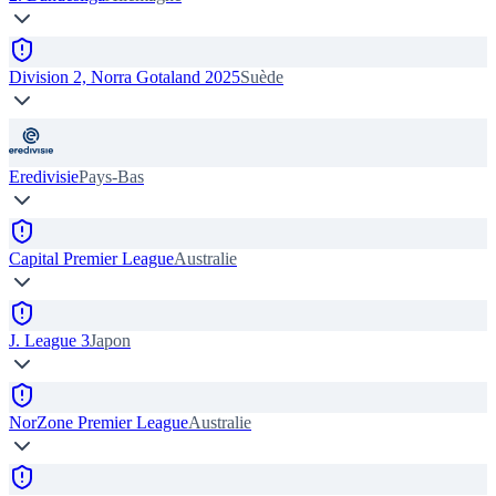
Division 2, Norra Gotaland 2025
Suède
Eredivisie
Pays-Bas
Capital Premier League
Australie
J. League 3
Japon
NorZone Premier League
Australie