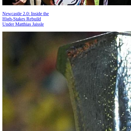
Newcastle 2.0: Inside the
High-Stakes Rebuild
Under Matthias Jaissle