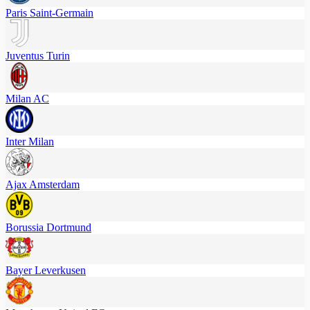
Paris Saint-Germain
Juventus Turin
Milan AC
Inter Milan
Ajax Amsterdam
Borussia Dortmund
Bayer Leverkusen