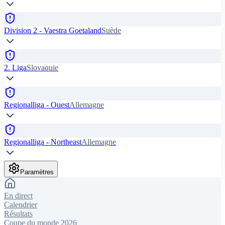
Division 2 - Vaestra Goetaland
Suède
2. Liga
Slovaquie
Regionalliga - Ouest
Allemagne
Regionalliga - Northeast
Allemagne
Paramètres
En direct
Calendrier
Résultats
Coupe du monde 2026