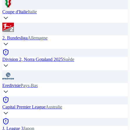
Coupe d'Italie
Italie
2. Bundesliga
Allemagne
Division 2, Norra Gotaland 2025
Suède
Eredivisie
Pays-Bas
Capital Premier League
Australie
J. League 3
Japon