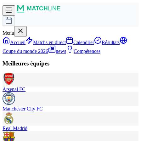
Menu
Accueil
Matchs en direct
Calendrier
Résultats
Coupe du monde 2026
news
Compétences
Meilleures équipes
Arsenal FC
Manchester City FC
Real Madrid