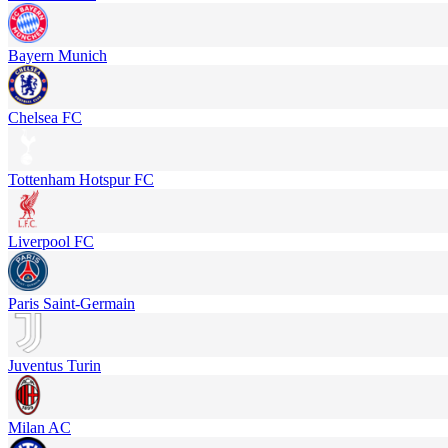
Bayern Munich
Chelsea FC
Tottenham Hotspur FC
Liverpool FC
Paris Saint-Germain
Juventus Turin
Milan AC