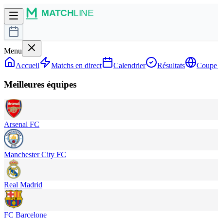
Menu
Accueil
Matchs en direct
Calendrier
Résultats
Coupe
Meilleures équipes
Arsenal FC
Manchester City FC
Real Madrid
FC Barcelone