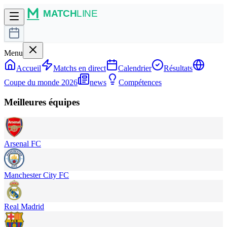
Menu
Accueil
Matchs en direct
Calendrier
Résultats
Coupe du monde 2026
news
Compétences
Meilleures équipes
Arsenal FC
Manchester City FC
Real Madrid