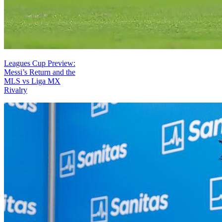
Leagues Cup Preview:
Messi’s Return and the
MLS vs Liga MX
Rivalry