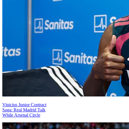
Vinicius Junior Contract
Saga: Real Madrid Talk
While Arsenal Circle