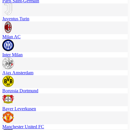
Paris Saint-Germain
Juventus Turin
Milan AC
Inter Milan
Ajax Amsterdam
Borussia Dortmund
Bayer Leverkusen
Manchester United FC