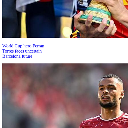
World Cup hero Ferran
Torres faces uncertain
Barcelona future