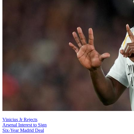
Vinicius Jr Rejects
Arsenal Interest to Sign
Six-Year Madrid Deal