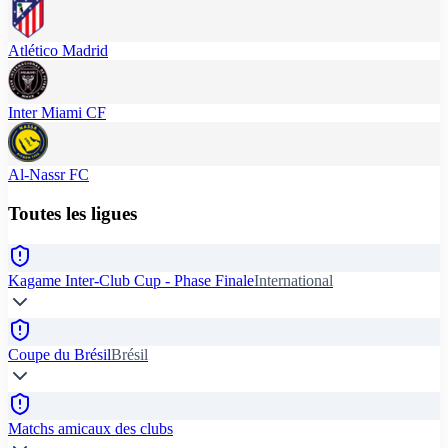
Atlético Madrid
Inter Miami CF
Al-Nassr FC
Toutes les ligues
Kagame Inter-Club Cup - Phase Finale
International
Coupe du Brésil
Brésil
Matchs amicaux des clubs