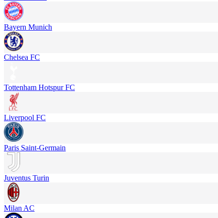
Bayern Munich
Chelsea FC
Tottenham Hotspur FC
Liverpool FC
Paris Saint-Germain
Juventus Turin
Milan AC