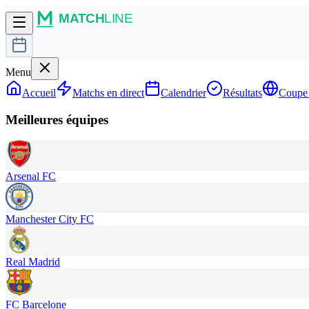
Menu
Accueil
Matchs en direct
Calendrier
Résultats
Coupe
Meilleures équipes
Arsenal FC
Manchester City FC
Real Madrid
FC Barcelone