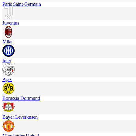
Paris Saint-Germain
Juventus
Milan
Inter
Ajax
Borussia Dortmund
Bayer Leverkusen
Manchester United