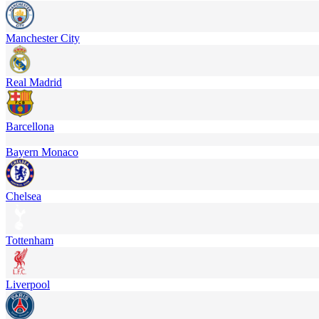
Manchester City
Real Madrid
Barcellona
Bayern Monaco
Chelsea
Tottenham
Liverpool