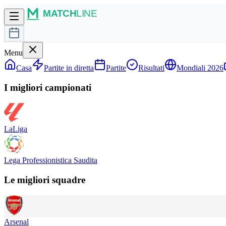
Menu
Casa
Partite in diretta
Partite
Risultati
Mondiali 2026
I migliori campionati
LaLiga
Lega Professionistica Saudita
Le migliori squadre
Arsenal