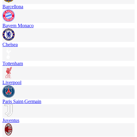
Barcellona
Bayern Monaco
Chelsea
Tottenham
Liverpool
Paris Saint-Germain
Juventus