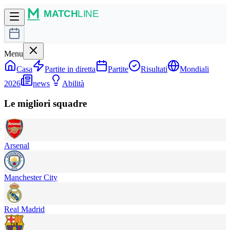
Menu
Casa
Partite in diretta
Partite
Risultati
Mondiali
2026
news
Abilità
Le migliori squadre
Arsenal
Manchester City
Real Madrid