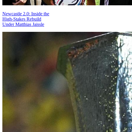
Newcastle 2.0: Inside the
High-Stakes Rebuild
Under Matthias Jaissle