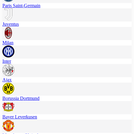
Paris Saint-Germain
Juventus
Milan
Inter
Ajax
Borussia Dortmund
Bayer Leverkusen