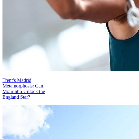
Trent’s Madrid
Metamorphosis: Can
Mourinho Unlock the
England Star?