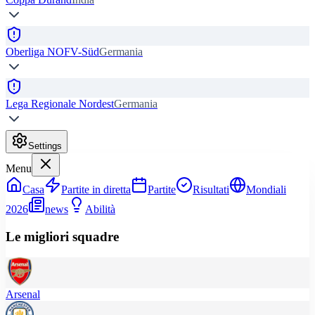
Oberliga NOFV-Süd
Germania
Lega Regionale Nordest
Germania
Settings
Menu
Casa
Partite in diretta
Partite
Risultati
Mondiali
2026
news
Abilità
Le migliori squadre
Arsenal