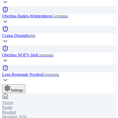
Oberliga Baden-Württemberg
Germania
Coppa Durand
India
Oberliga NOFV-Süd
Germania
Lega Regionale Nordest
Germania
Settings
Vivere
Partite
Risultati
Mondiali 2026