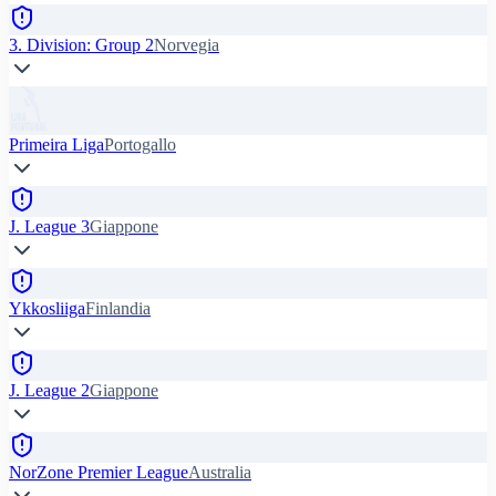
3. Division: Group 2
Norvegia
Primeira Liga
Portogallo
J. League 3
Giappone
Ykkosliiga
Finlandia
J. League 2
Giappone
NorZone Premier League
Australia