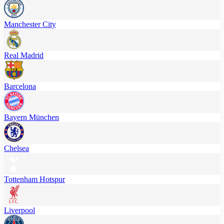
Manchester City
Real Madrid
Barcelona
Bayern München
Chelsea
Tottenham Hotspur
Liverpool