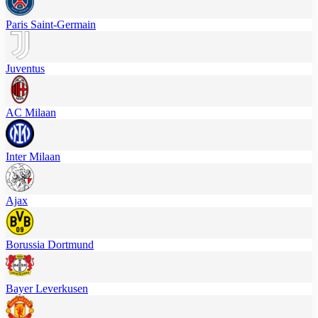
Paris Saint-Germain
Juventus
AC Milaan
Inter Milaan
Ajax
Borussia Dortmund
Bayer Leverkusen