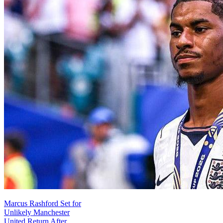
Marcus Rashford Set for
Unlikely Manchester
United Return After