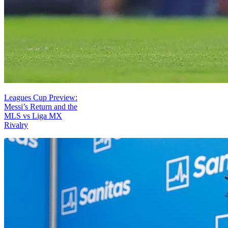
Leagues Cup Preview:
Messi’s Return and the
MLS vs Liga MX
Rivalry