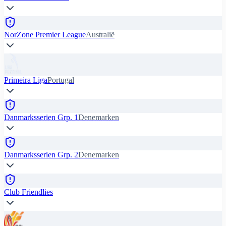
NorZone Premier League
Australië
Primeira Liga
Portugal
Danmarksserien Grp. 1
Denemarken
Danmarksserien Grp. 2
Denemarken
Club Friendlies