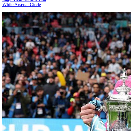
While Arsenal Circle