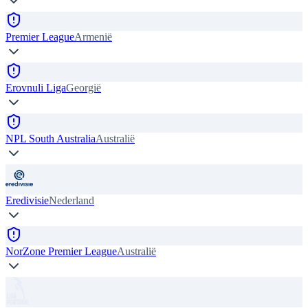
Premier League
Armenië
Erovnuli Liga
Georgië
NPL South Australia
Australië
Eredivisie
Nederland
NorZone Premier League
Australië