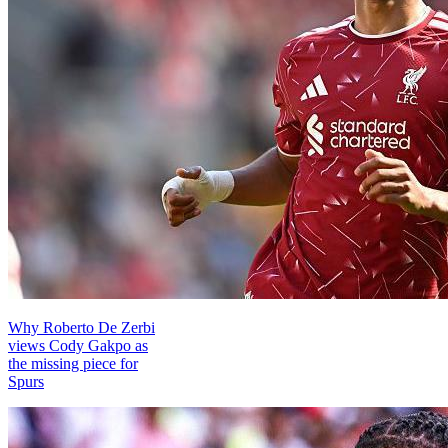
Why Roberto De Zerbi
views Cody Gakpo as
the missing piece for
Spurs