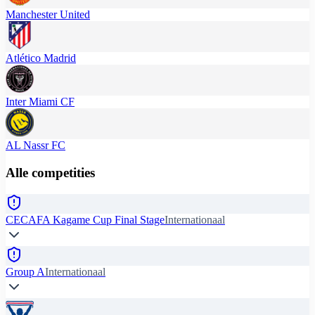
Manchester United
Atlético Madrid
Inter Miami CF
AL Nassr FC
Alle competities
CECAFA Kagame Cup Final Stage
Internationaal
Group A
Internationaal