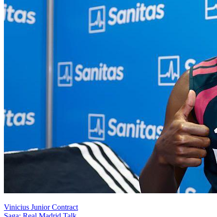
Vinicius Junior Contract
Saga: Real Madrid Talk