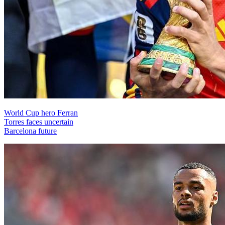
World Cup hero Ferran
Torres faces uncertain
Barcelona future