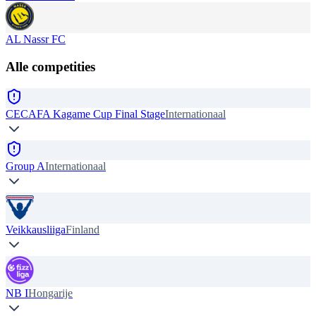
AL Nassr FC
Alle competities
CECAFA Kagame Cup Final Stage
Internationaal
Group A
Internationaal
Veikkausliiga
Finland
NB I
Hongarije