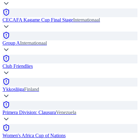
CECAFA Kagame Cup Final Stage
Internationaal
Group A
Internationaal
Club Friendlies
Ykkosliiga
Finland
Primera Division: Clausura
Venezuela
Women's Africa Cup of Nations