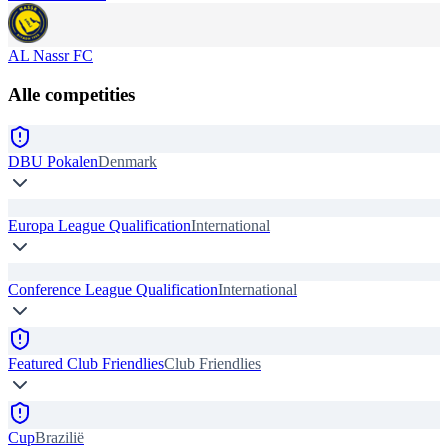
AL Nassr FC
Alle competities
DBU Pokalen
Denmark
Europa League Qualification
International
Conference League Qualification
International
Featured Club Friendlies
Club Friendlies
Cup
Brazilië