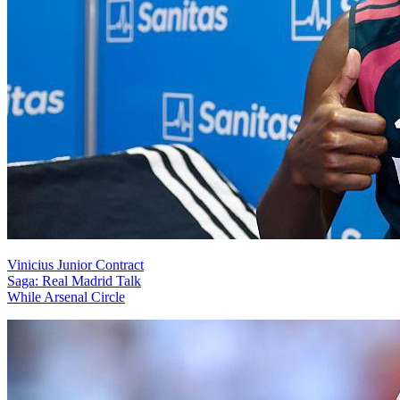
Vinicius Junior Contract
Saga: Real Madrid Talk
While Arsenal Circle