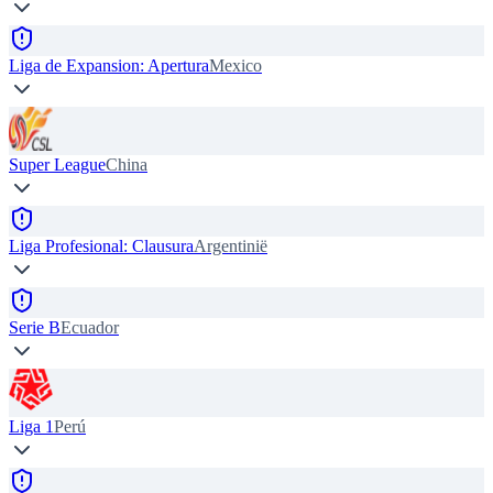
Liga de Expansion: Apertura
Mexico
Super League
China
Liga Profesional: Clausura
Argentinië
Serie B
Ecuador
Liga 1
Perú