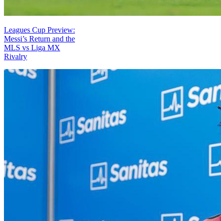
Leagues Cup Preview:
Messi’s Return and the
MLS vs Liga MX
Rivalry