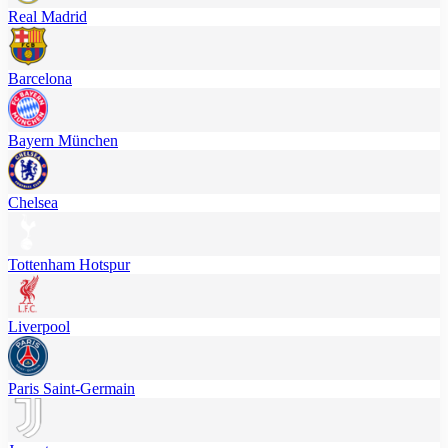
Real Madrid
Barcelona
Bayern München
Chelsea
Tottenham Hotspur
Liverpool
Paris Saint-Germain