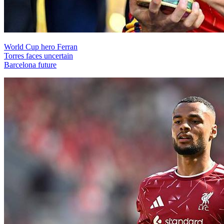
World Cup hero Ferran
Torres faces uncertain
Barcelona future