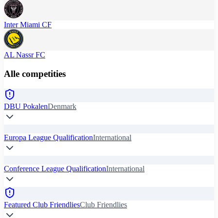
Inter Miami CF
AL Nassr FC
Alle competities
DBU Pokalen
Denmark
Europa League Qualification
International
Conference League Qualification
International
Featured Club Friendlies
Club Friendlies