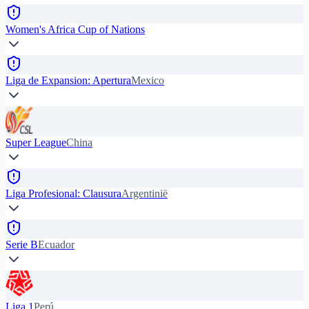
Women's Africa Cup of Nations
Liga de Expansion: Apertura
Mexico
Super League
China
Liga Profesional: Clausura
Argentinië
Serie B
Ecuador
Liga 1
Perú