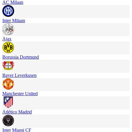
AC Milaan
Inter Milaan
Ajax
Borussia Dortmund
Bayer Leverkusen
Manchester United
Atlético Madrid
Inter Miami CF