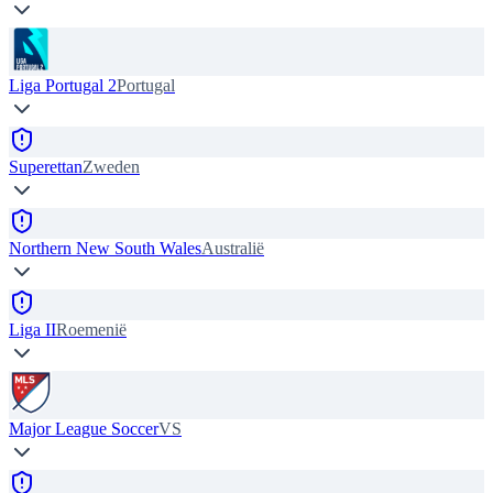
Liga Portugal 2
Portugal
Superettan
Zweden
Northern New South Wales
Australië
Liga II
Roemenië
Major League Soccer
VS