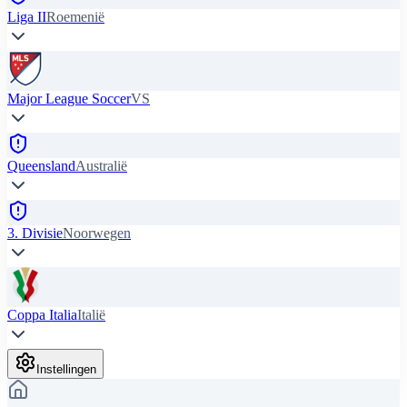
Liga II
Roemenië
Major League Soccer
VS
Queensland
Australië
3. Divisie
Noorwegen
Coppa Italia
Italië
Instellingen