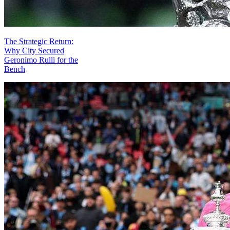
The Strategic Return:
Why City Secured
Geronimo Rulli for the
Bench