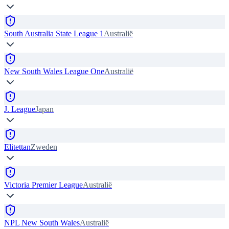
South Australia State League 1
Australië
New South Wales League One
Australië
J. League
Japan
Elitettan
Zweden
Victoria Premier League
Australië
NPL New South Wales
Australië