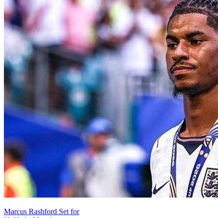
Marcus Rashford Set for