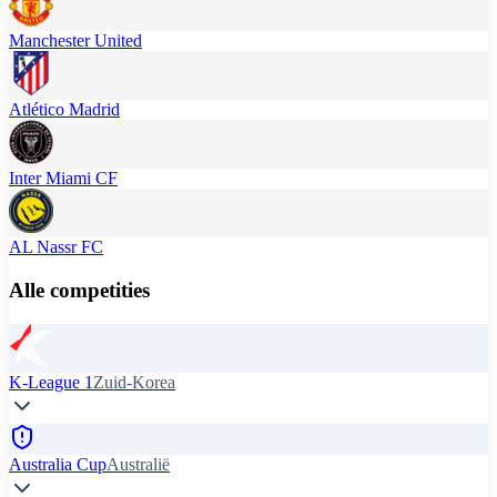
Manchester United
Atlético Madrid
Inter Miami CF
AL Nassr FC
Alle competities
K-League 1
Zuid-Korea
Australia Cup
Australië