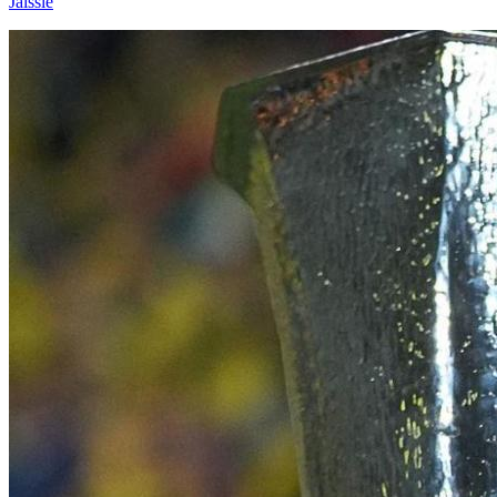
Jaissle