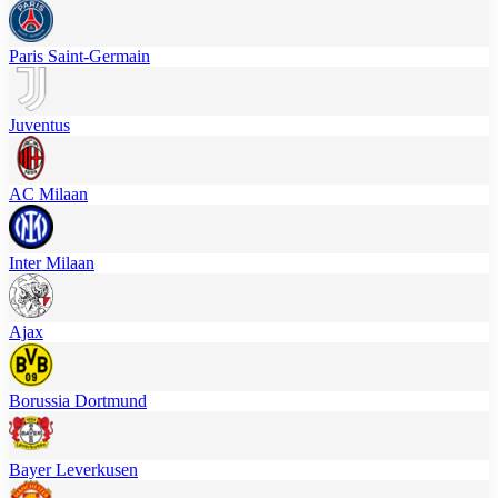
Paris Saint-Germain
Juventus
AC Milaan
Inter Milaan
Ajax
Borussia Dortmund
Bayer Leverkusen