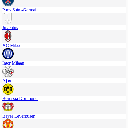
Paris Saint-Germain
Juventus
AC Milaan
Inter Milaan
Ajax
Borussia Dortmund
Bayer Leverkusen