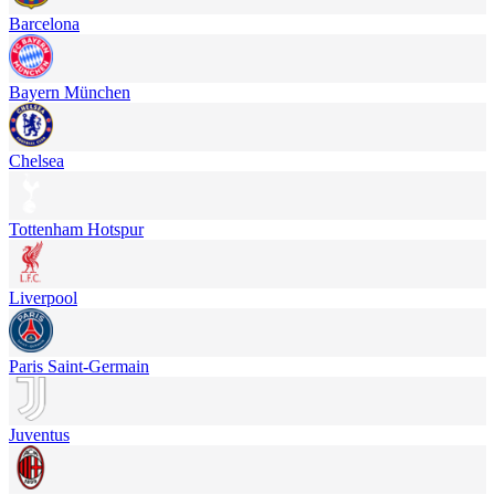
Barcelona
Bayern München
Chelsea
Tottenham Hotspur
Liverpool
Paris Saint-Germain
Juventus