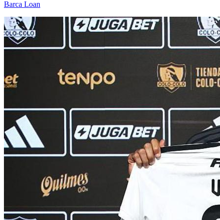
Barca Loan