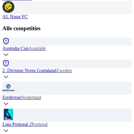
AL Nassr FC
Alle competities
Australia Cup
Australië
2. Division Norra Goetaland
Zweden
Eredivisie
Nederland
Liga Portugal 2
Portugal