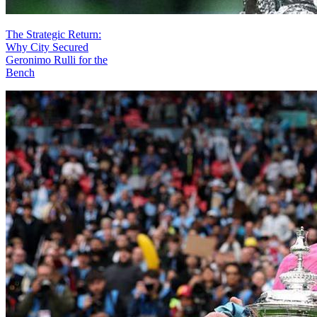
The Strategic Return:
Why City Secured
Geronimo Rulli for the
Bench