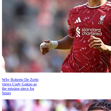
Why Roberto De Zerbi
views Cody Gakpo as
the missing piece for
Spurs