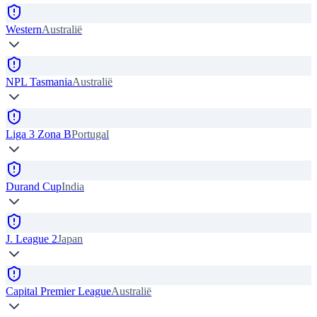
Western
Australië
NPL Tasmania
Australië
Liga 3 Zona B
Portugal
Durand Cup
India
J. League 2
Japan
Capital Premier League
Australië