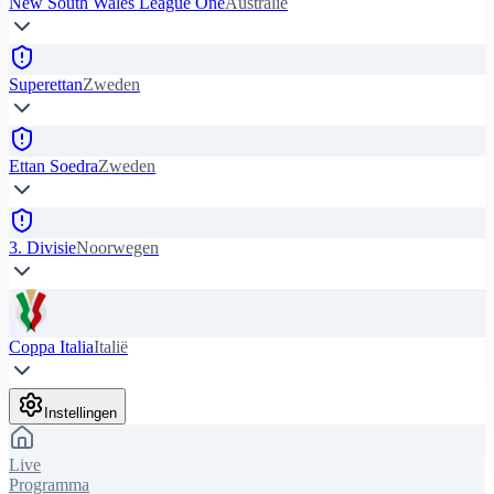
New South Wales League One
Australië
Superettan
Zweden
Ettan Soedra
Zweden
3. Divisie
Noorwegen
Coppa Italia
Italië
Instellingen
Live
Programma