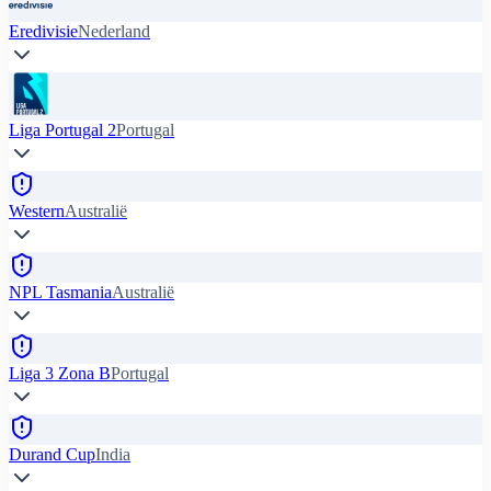
Eredivisie
Nederland
Liga Portugal 2
Portugal
Western
Australië
NPL Tasmania
Australië
Liga 3 Zona B
Portugal
Durand Cup
India