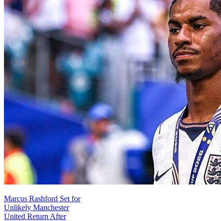
Marcus Rashford Set for
Unlikely Manchester
United Return After