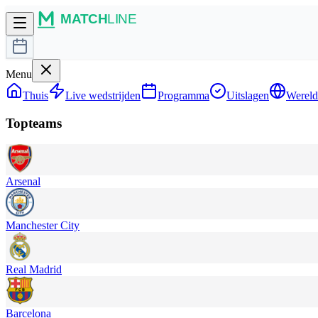
Menu
Thuis
Live wedstrijden
Programma
Uitslagen
Wereld
Topteams
Arsenal
Manchester City
Real Madrid
Barcelona