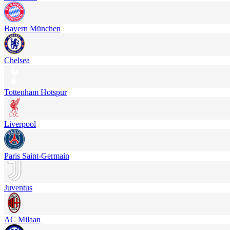
Bayern München
Chelsea
Tottenham Hotspur
Liverpool
Paris Saint-Germain
Juventus
AC Milaan