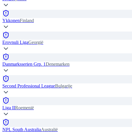
Ykkonen
Finland
Erovnuli Liga
Georgië
Danmarksserien Grp. 1
Denemarken
Second Professional League
Bulgarije
Liga II
Roemenië
NPL South Australia
Australië