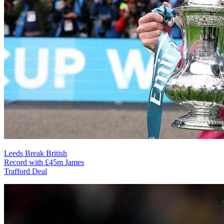
Leeds Break British
Record with £45m James
Trafford Deal