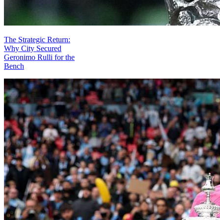
The Strategic Return:
Why City Secured
Geronimo Rulli for the
Bench