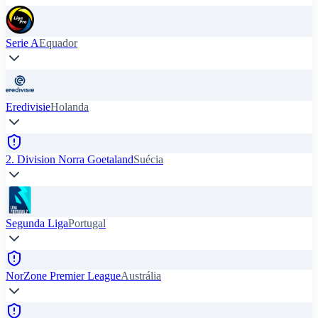
Serie A
Equador
Eredivisie
Holanda
2. Division Norra Goetaland
Suécia
Segunda Liga
Portugal
NorZone Premier League
Austrália