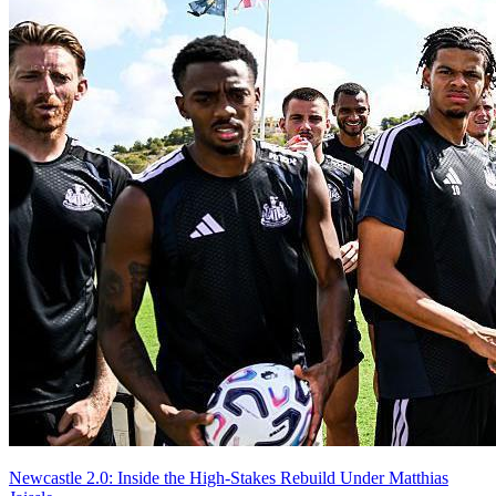
Newcastle 2.0: Inside the High-Stakes Rebuild Under Matthias