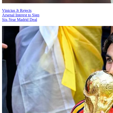
Vinicius Jr Rejects
Arsenal Interest to Sign
Six-Year Madrid Deal