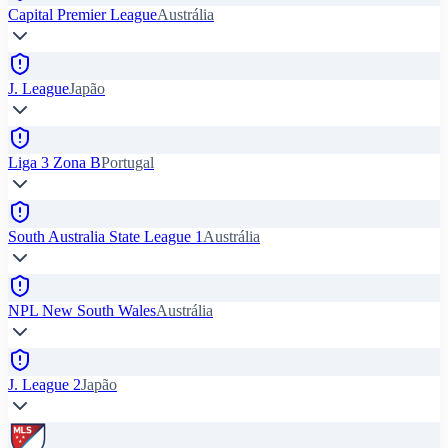
Capital Premier League
Austrália
J. League
Japão
Liga 3 Zona B
Portugal
South Australia State League 1
Austrália
NPL New South Wales
Austrália
J. League 2
Japão