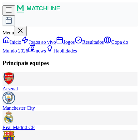
Menu
Início
Jogos ao vivo
Jogos
Resultados
Copa do
Mundo 2026
news
Habilidades
Principais equipes
Arsenal
Manchester City
Real Madrid CF