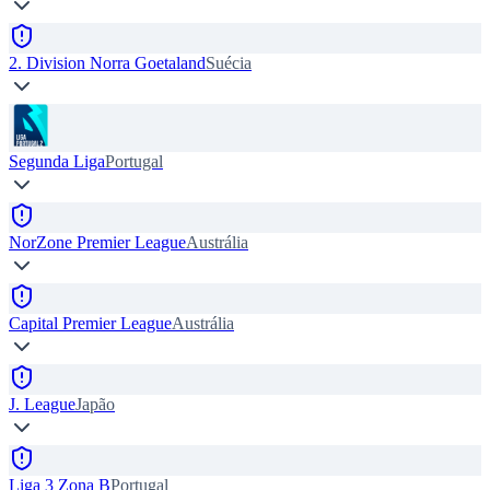
2. Division Norra Goetaland
Suécia
Segunda Liga
Portugal
NorZone Premier League
Austrália
Capital Premier League
Austrália
J. League
Japão
Liga 3 Zona B
Portugal