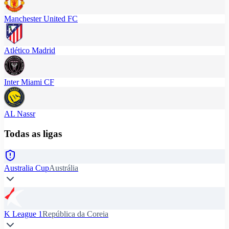
Manchester United FC
Atlético Madrid
Inter Miami CF
AL Nassr
Todas as ligas
Australia Cup
Austrália
K League 1
República da Coreia