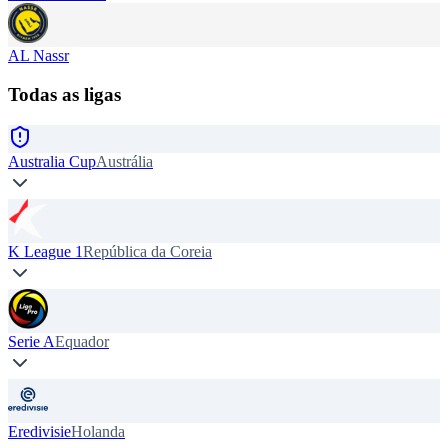
AL Nassr
Todas as ligas
Australia Cup
Austrália
K League 1
República da Coreia
Serie A
Equador
Eredivisie
Holanda