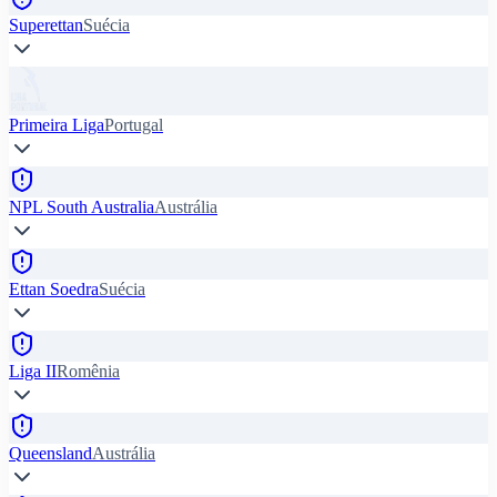
Superettan
Suécia
Primeira Liga
Portugal
NPL South Australia
Austrália
Ettan Soedra
Suécia
Liga II
Romênia
Queensland
Austrália