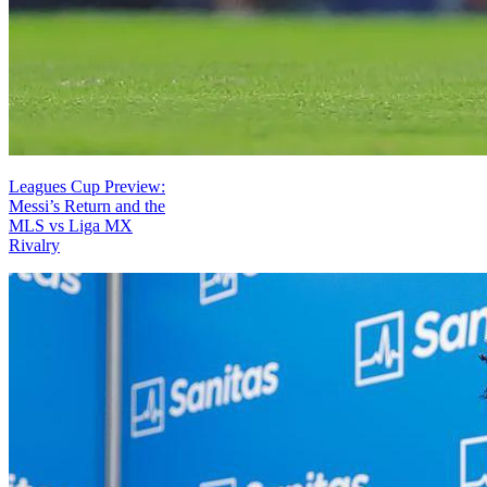
Leagues Cup Preview:
Messi’s Return and the
MLS vs Liga MX
Rivalry