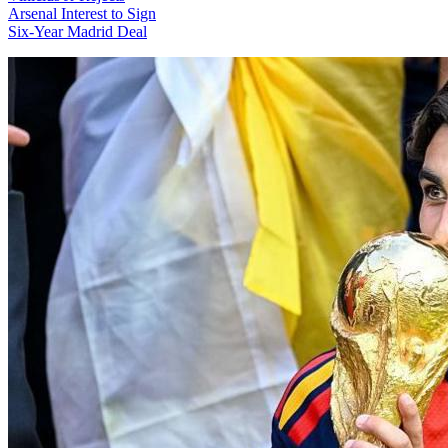
Arsenal Interest to Sign
Six-Year Madrid Deal