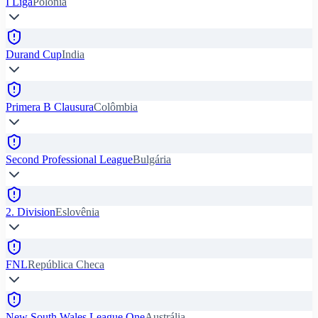
I Liga
Polônia
Durand Cup
India
Primera B Clausura
Colômbia
Second Professional League
Bulgária
2. Division
Eslovênia
FNL
República Checa
New South Wales League One
Austrália