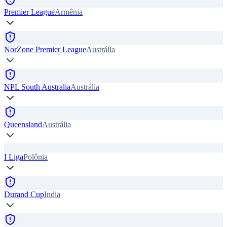
Premier League
Armênia
NorZone Premier League
Austrália
NPL South Australia
Austrália
Queensland
Austrália
I Liga
Polônia
Durand Cup
India