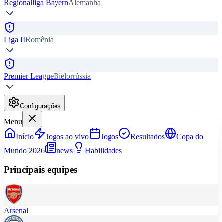
Regionalliga Bayern
Alemanha
Liga II
Romênia
Premier League
Bielorrússia
Configurações
Menu
Início
Jogos ao vivo
Jogos
Resultados
Copa do
Mundo 2026
news
Habilidades
Principais equipes
Arsenal