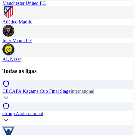
Manchester United FC
Atlético Madrid
Inter Miami CF
AL Nassr
Todas as ligas
CECAFA Kagame Cup Final Stage
International
Group A
International