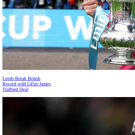
Leeds Break British
Record with £45m James
Trafford Deal