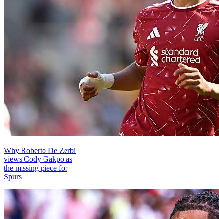
Why Roberto De Zerbi
views Cody Gakpo as
the missing piece for
Spurs