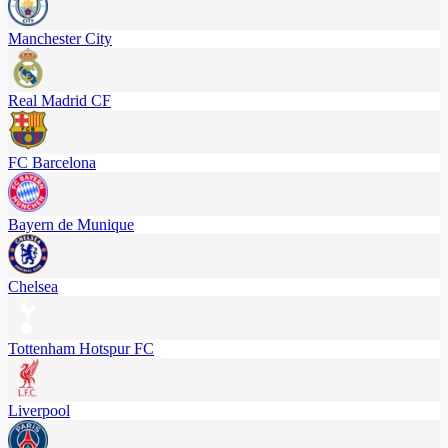
Manchester City
Real Madrid CF
FC Barcelona
Bayern de Munique
Chelsea
Tottenham Hotspur FC
Liverpool