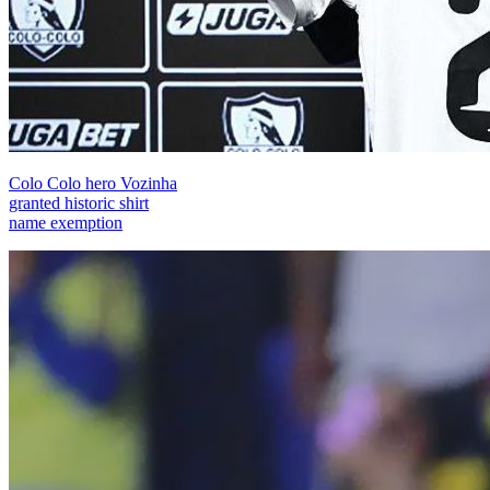
Colo Colo hero Vozinha
granted historic shirt
name exemption