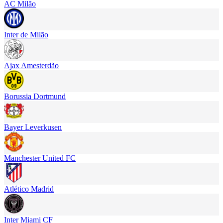
AC Milão
Inter de Milão
Ajax Amesterdão
Borussia Dortmund
Bayer Leverkusen
Manchester United FC
Atlético Madrid
Inter Miami CF