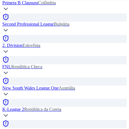
Primera B Clausura
Colômbia
Second Professional League
Bulgária
2. Division
Eslovênia
FNL
República Checa
New South Wales League One
Austrália
K-League 2
República da Coreia