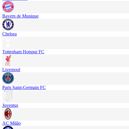
Bayern de Munique
Chelsea
Tottenham Hotspur FC
Liverpool
Paris Saint-Germain FC
Juventus
AC Milão