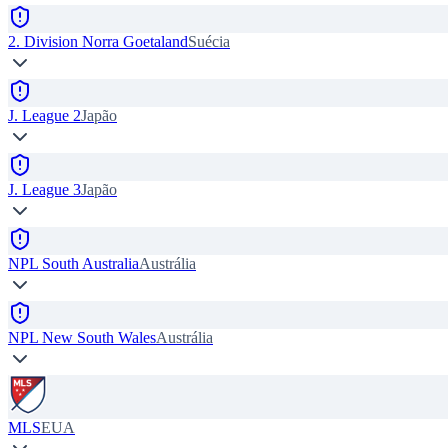
2. Division Norra Goetaland
Suécia
J. League 2
Japão
J. League 3
Japão
NPL South Australia
Austrália
NPL New South Wales
Austrália
MLS
EUA