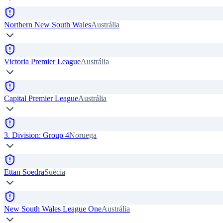
Northern New South Wales
Austrália
Victoria Premier League
Austrália
Capital Premier League
Austrália
3. Division: Group 4
Noruega
Ettan Soedra
Suécia
New South Wales League One
Austrália