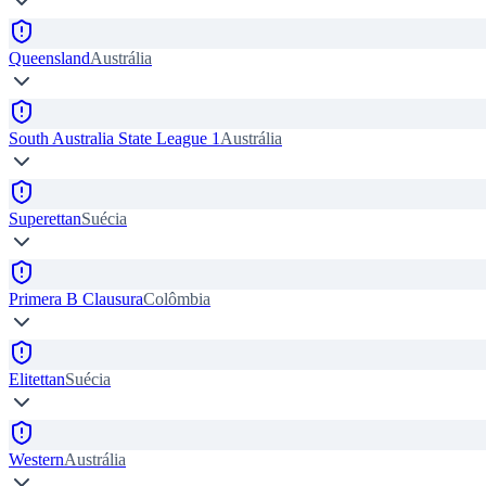
Queensland
Austrália
South Australia State League 1
Austrália
Superettan
Suécia
Primera B Clausura
Colômbia
Elitettan
Suécia
Western
Austrália