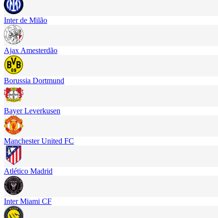
Inter de Milão
Ajax Amesterdão
Borussia Dortmund
Bayer Leverkusen
Manchester United FC
Atlético Madrid
Inter Miami CF