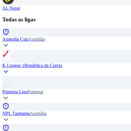
AL Nassr
Todas as ligas
Australia Cup
Austrália
K League 1
República da Coreia
Primeira Liga
Portugal
NPL Tasmania
Austrália