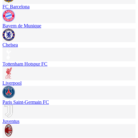
FC Barcelona
Bayern de Munique
Chelsea
Tottenham Hotspur FC
Liverpool
Paris Saint-Germain FC
Juventus