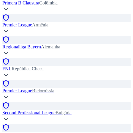
Primera B Clausura
Colômbia
Premier League
Armênia
Regionalliga Bayern
Alemanha
FNL
República Checa
Premier League
Bielorrússia
Second Professional League
Bulgária