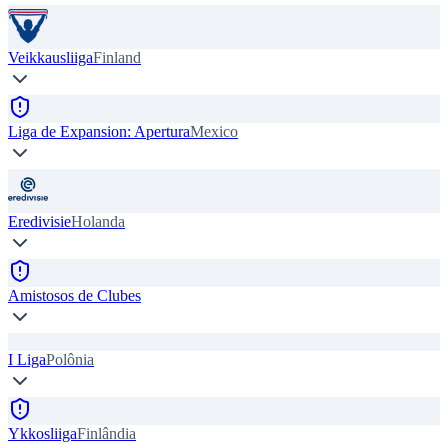
Veikkausliiga
Finland
Liga de Expansion: Apertura
Mexico
Eredivisie
Holanda
Amistosos de Clubes
I Liga
Polônia
Ykkosliiga
Finlândia