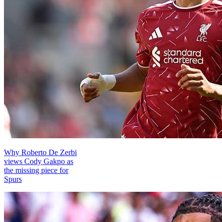
Why Roberto De Zerbi
views Cody Gakpo as
the missing piece for
Spurs