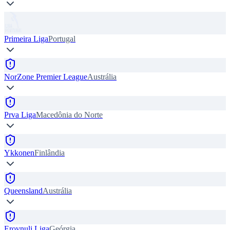
Primeira Liga
Portugal
NorZone Premier League
Austrália
Prva Liga
Macedônia do Norte
Ykkonen
Finlândia
Queensland
Austrália
Erovnuli Liga
Geórgia