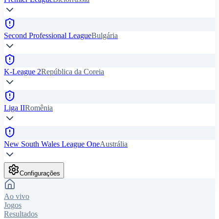
Second Professional League
Bulgária
K-League 2
República da Coreia
Liga II
Romênia
New South Wales League One
Austrália
Configurações
Ao vivo
Jogos
Resultados