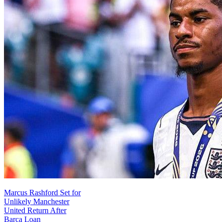
Marcus Rashford Set for
Unlikely Manchester
United Return After
Barca Loan