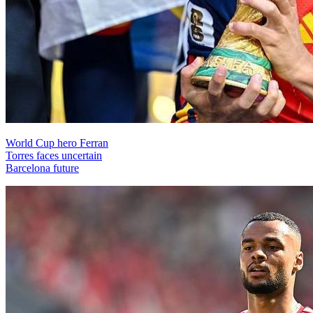
World Cup hero Ferran
Torres faces uncertain
Barcelona future