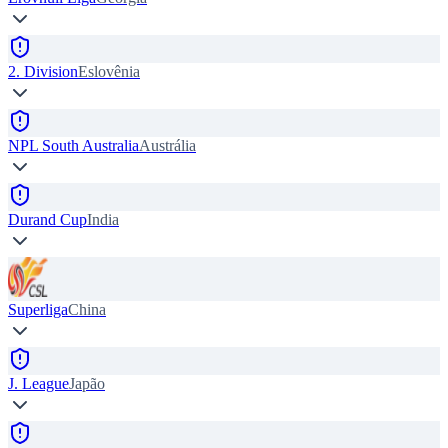
2. Division
Eslovênia
NPL South Australia
Austrália
Durand Cup
India
Superliga
China
J. League
Japão