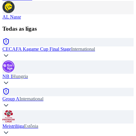
AL Nassr
Todas as ligas
CECAFA Kagame Cup Final Stage
International
NB I
Hungria
Group A
International
Meistriliiga
Estônia