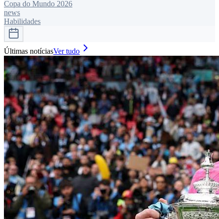
Copa do Mundo 2026
news
Habilidades
Últimas notícias
Ver tudo