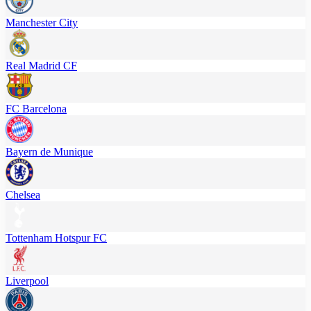
Manchester City
Real Madrid CF
FC Barcelona
Bayern de Munique
Chelsea
Tottenham Hotspur FC
Liverpool