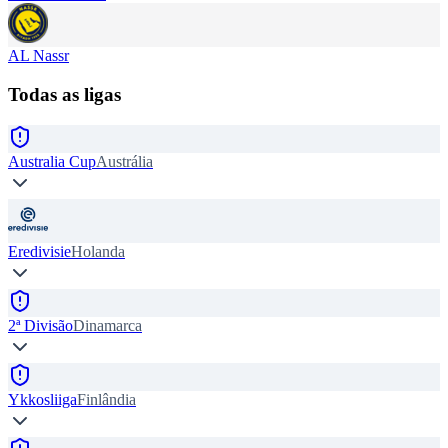
AL Nassr
Todas as ligas
Australia Cup
Austrália
Eredivisie
Holanda
2ª Divisão
Dinamarca
Ykkosliiga
Finlândia