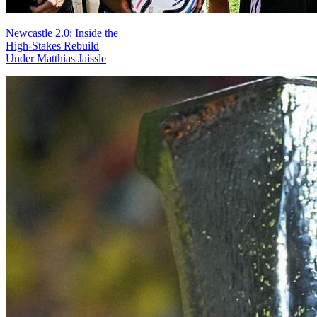
Newcastle 2.0: Inside the
High-Stakes Rebuild
Under Matthias Jaissle