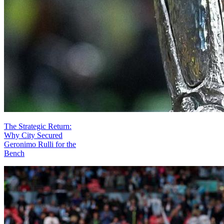
The Strategic Return:
Why City Secured
Geronimo Rulli for the
Bench