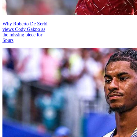
Why Roberto De Zerbi
views Cody Gakpo as
the missing piece for
Spurs