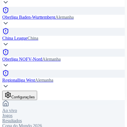
Oberliga Baden-Wurttemberg
Alemanha
China League
China
Oberliga NOFV-Nord
Alemanha
Regionalliga West
Alemanha
Configurações
Ao vivo
Jogos
Resultados
Copa do Mundo 2026