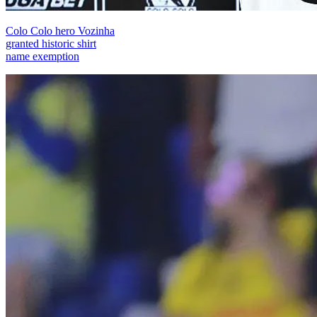
Colo Colo hero Vozinha
granted historic shirt
name exemption