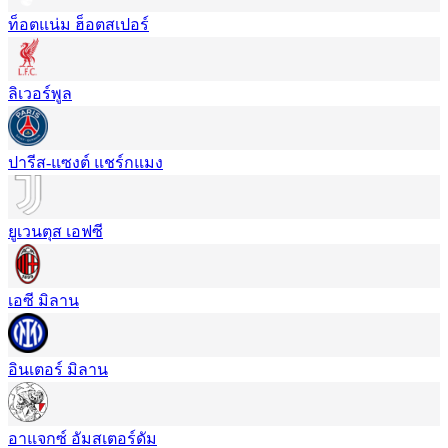
ท็อตแน่ม ฮ็อตสเปอร์
ลิเวอร์พูล
ปารีส-แซงต์ แชร์กแมง
ยูเวนตุส เอฟซี
เอซี มิลาน
อินเตอร์ มิลาน
อาแจกซ์ อัมสเตอร์ดัม