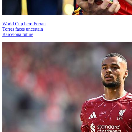
World Cup hero Ferran
Torres faces uncertain
Barcelona future