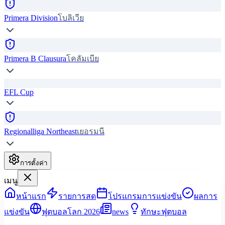
Primera Division
โบลิเวีย
Primera B Clausura
โคลัมเบีย
EFL Cup
Regionalliga Northeast
เยอรมนี
การตั้งค่า
เมนู
หน้าแรก
รายการสด
โปรแกรมการแข่งขัน
ผลการ
แข่งขัน
ฟุตบอลโลก 2026
news
ทักษะฟุตบอล