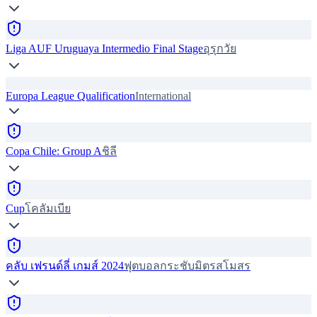
Liga AUF Uruguaya Intermedio Final Stage
อุรุกวัย
Europa League Qualification
International
Copa Chile: Group A
ชิลี
Cup
โคลัมเบีย
คลับ เฟรนด์ลี่ เกมส์ 2024
ฟุตบอลกระชับมิตรสโมสร