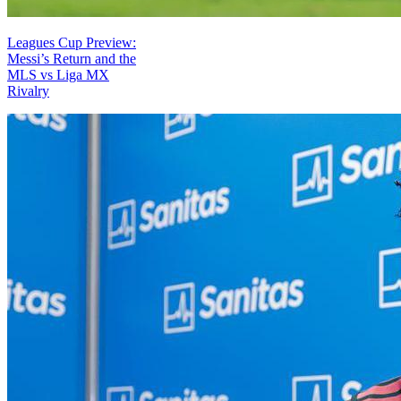
Leagues Cup Preview:
Messi’s Return and the
MLS vs Liga MX
Rivalry