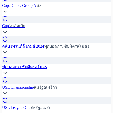
Copa Chile: Group A
ชิลี
Cup
โคลัมเบีย
คลับ เฟรนด์ลี่ เกมส์ 2024
ฟุตบอลกระชับมิตรสโมสร
ฟุตบอลกระชับมิตรสโมสร
USL Championship
สหรัฐอเมริกา
USL League One
สหรัฐอเมริกา