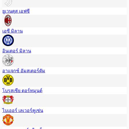
ยูเวนตุส เอฟซี
เอซี มิลาน
อินเตอร์ มิลาน
อาแจกซ์ อัมสเตอร์ดัม
โบรุสเซีย ดอร์ทมุนด์
ไบเออร์ เลเวอร์คูเซ่น