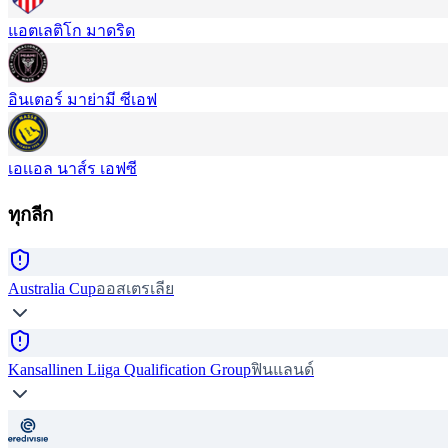
แอตเลติโก มาดริด
อินเตอร์ มาย่ามี ซีเอฟ
เอเเอล นาส์ร เอฟซี
ทุกลีก
Australia Cup
ออสเตรเลีย
Kansallinen Liiga Qualification Group
ฟินแลนด์