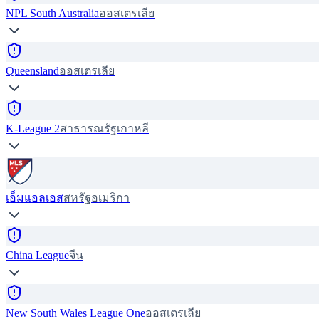
NPL South Australia
ออสเตรเลีย
Queensland
ออสเตรเลีย
K-League 2
สาธารณรัฐเกาหลี
เอ็มแอลเอส
สหรัฐอเมริกา
China League
จีน
New South Wales League One
ออสเตรเลีย