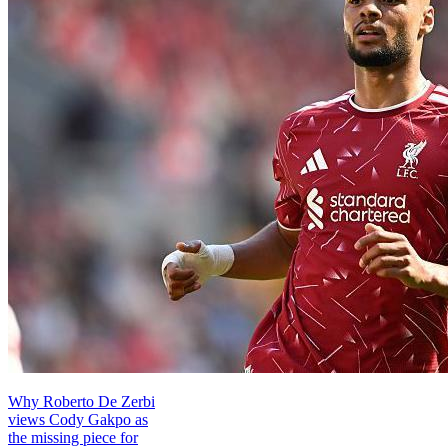
Why Roberto De Zerbi
views Cody Gakpo as
the missing piece for