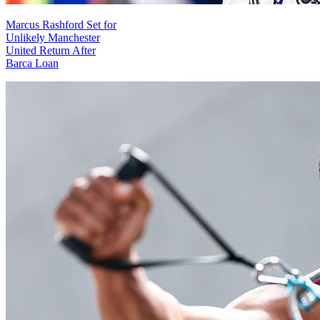
Marcus Rashford Set for
Unlikely Manchester
United Return After
Barca Loan