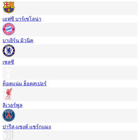
เอฟซี บาร์เซโลน่า
บาเยิร์น มิวนิค
เชลซี
ท็อตแน่ม ฮ็อตสเปอร์
ลิเวอร์พูล
ปารีส-แซงต์ แชร์กแมง