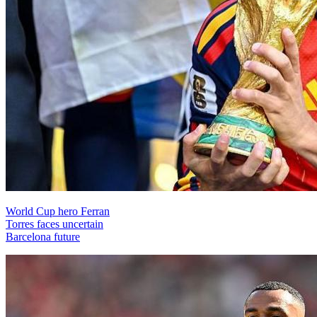
World Cup hero Ferran
Torres faces uncertain
Barcelona future