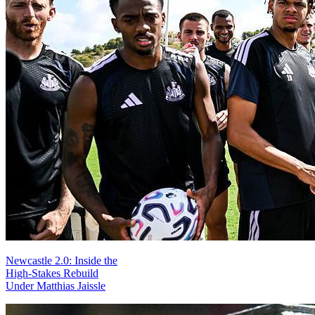
Newcastle 2.0: Inside the
High-Stakes Rebuild
Under Matthias Jaissle