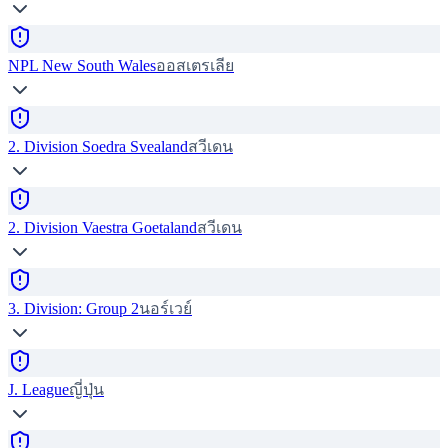
NPL New South Wales
ออสเตรเลีย
2. Division Soedra Svealand
สวีเดน
2. Division Vaestra Goetaland
สวีเดน
3. Division: Group 2
นอร์เวย์
J. League
ญี่ปุ่น