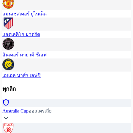
แมนเชสเตอร์ ยูไนเต็ด
แอตเลติโก มาดริด
อินเตอร์ มาย่ามี ซีเอฟ
เอเเอล นาส์ร เอฟซี
ทุกลีก
Australia Cup
ออสเตรเลีย