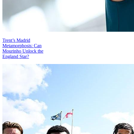
Trent’s Madrid
Metamorphosis: Can
Mourinho Unlock the
England Star?