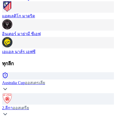
แอตเลติโก มาดริด
อินเตอร์ มาย่ามี ซีเอฟ
เอเเอล นาส์ร เอฟซี
ทุกลีก
Australia Cup
ออสเตรเลีย
2.ลีกา
ออสเตรีย