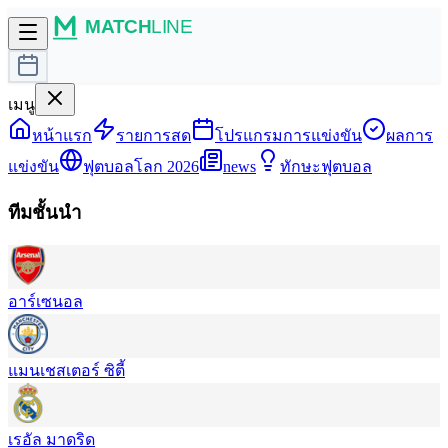
เมนู
หน้าแรก
รายการสด
โปรแกรมการแข่งขัน
ผลการ
แข่งขัน
ฟุตบอลโลก 2026
news
ทักษะฟุตบอล
ทีมชั้นนำ
อาร์เซนอล
แมนเชสเตอร์ ซิตี้
เรอัล มาดริด