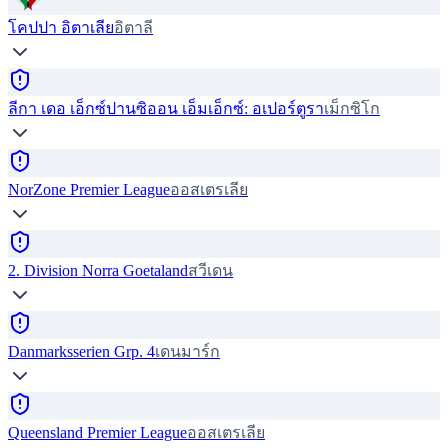
โคปปา อิตาเลีย
อิตาลี
ลีกา เดอ เอ็กซ์ปานซิออน เอ็มเอ็กซ์: อเปอร์ตูรา
เม็กซิโก
NorZone Premier League
ออสเตรเลีย
2. Division Norra Goetaland
สวีเดน
Danmarksserien Grp. 4
เดนมาร์ก
Queensland Premier League
ออสเตรเลีย