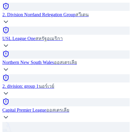
2. Division Norrland Relegation Group
สวีเดน
USL League One
สหรัฐอเมริกา
Northern New South Wales
ออสเตรเลีย
2. division: group 1
นอร์เวย์
Capital Premier League
ออสเตรเลีย