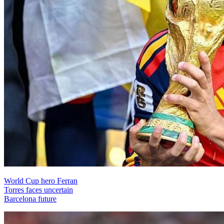
World Cup hero Ferran
Torres faces uncertain
Barcelona future