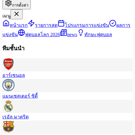
การตั้งค่า
เมนู
หน้าแรก
รายการสด
โปรแกรมการแข่งขัน
ผลการ
แข่งขัน
ฟุตบอลโลก 2026
news
ทักษะฟุตบอล
ทีมชั้นนำ
อาร์เซนอล
แมนเชสเตอร์ ซิตี้
เรอัล มาดริด