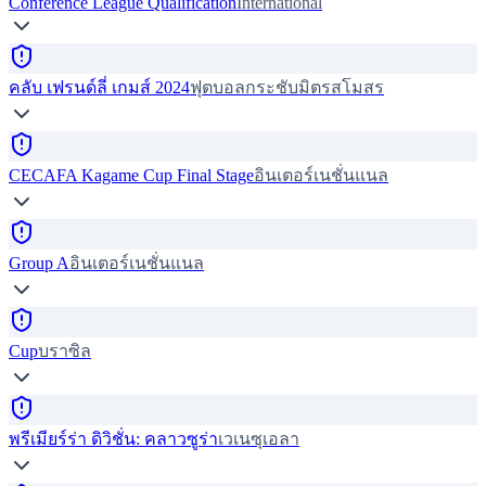
Conference League Qualification
International
คลับ เฟรนด์ลี่ เกมส์ 2024
ฟุตบอลกระชับมิตรสโมสร
CECAFA Kagame Cup Final Stage
อินเตอร์เนชั่นแนล
Group A
อินเตอร์เนชั่นแนล
Cup
บราซิล
พรีเมียร์ร่า ดิวิชั่น: คลาวซูร่า
เวเนซุเอลา