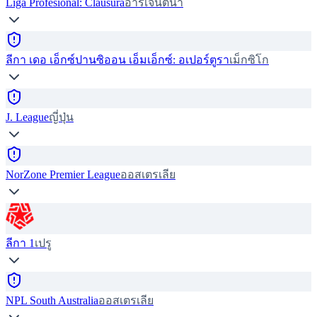
Liga Profesional: Clausura
อาร์เจนตินา
ลีกา เดอ เอ็กซ์ปานซิออน เอ็มเอ็กซ์: อเปอร์ตูรา
เม็กซิโก
J. League
ญี่ปุ่น
NorZone Premier League
ออสเตรเลีย
ลีกา 1
เปรู
NPL South Australia
ออสเตรเลีย