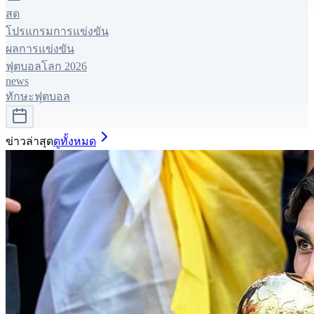
สด
โปรแกรมการแข่งขัน
ผลการแข่งขัน
ฟุตบอลโลก 2026
news
ทักษะฟุตบอล
ข่าวล่าสุด
ดูทั้งหมด