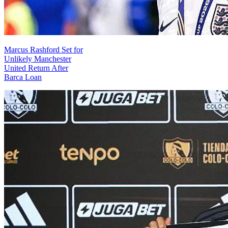
Marcus Rashford Set for
Unlikely Manchester
United Return After
Barca Loan