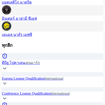
แอตเลติโก มาดริด
อินเตอร์ มาย่ามี ซีเอฟ
เอเเอล นาส์ร เอฟซี
ทุกลีก
ดีบียู โปคาเลน
เดนมาร์ก
Europa League Qualification
International
Conference League Qualification
International