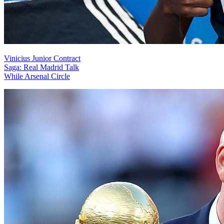
Vinicius Junior Contract
Saga: Real Madrid Talk
While Arsenal Circle