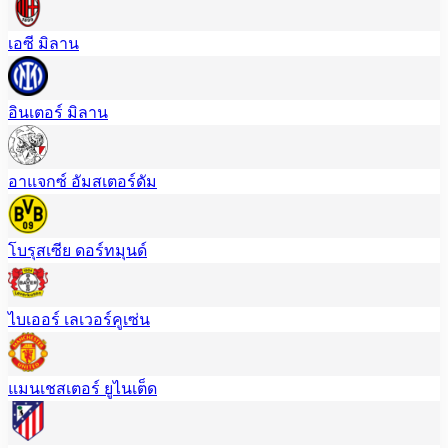
เอซี มิลาน
อินเตอร์ มิลาน
อาแจกซ์ อัมสเตอร์ดัม
โบรุสเซีย ดอร์ทมุนด์
ไบเออร์ เลเวอร์คูเซ่น
แมนเชสเตอร์ ยูไนเต็ด