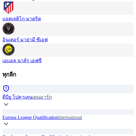
แอตเลติโก มาดริด
อินเตอร์ มาย่ามี ซีเอฟ
เอเเอล นาส์ร เอฟซี
ทุกลีก
ดีบียู โปคาเลน
เดนมาร์ก
Europa League Qualification
International