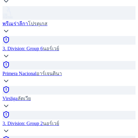
พรีเมร่าลีกา
โปรตุเกส
3. Division: Group 6
นอร์เวย์
Primera Nacional
อาร์เจนตินา
Virsliga
ลัตเวีย
3. Division: Group 2
นอร์เวย์