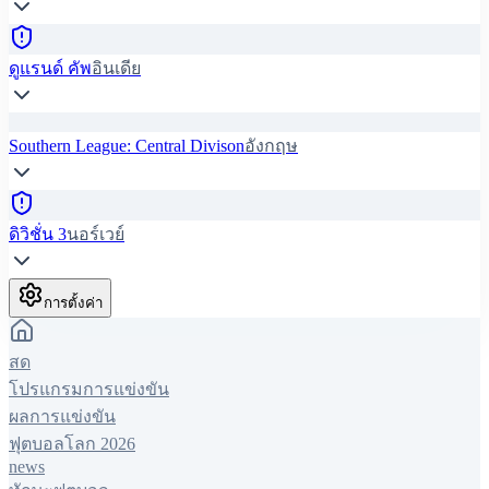
ดูแรนด์ คัพ
อินเดีย
Southern League: Central Divison
อังกฤษ
ดิวิชั่น 3
นอร์เวย์
การตั้งค่า
สด
โปรแกรมการแข่งขัน
ผลการแข่งขัน
ฟุตบอลโลก 2026
news