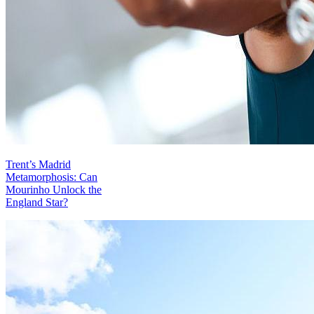
Trent’s Madrid
Metamorphosis: Can
Mourinho Unlock the
England Star?