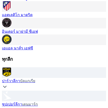
แอตเลติโก มาดริด
อินเตอร์ มาย่ามี ซีเอฟ
เอเเอล นาส์ร เอฟซี
ทุกลีก
ปาร์วาลีกา
บัลแกเรีย
ซุปเปอร์ลีกา
เดนมาร์ก