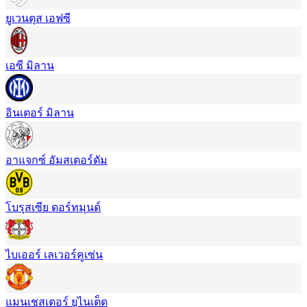
ยูเวนตุส เอฟซี
เอซี มิลาน
อินเตอร์ มิลาน
อาแจกซ์ อัมสเตอร์ดัม
โบรุสเซีย ดอร์ทมุนด์
ไบเออร์ เลเวอร์คูเซ่น
แมนเชสเตอร์ ยูไนเต็ด