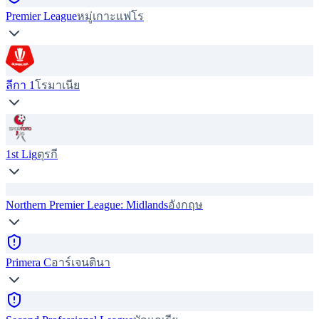
Premier League
หมู่เกาะแฟโร
ลีกา 1
โรมาเนีย
1st Lig
ตุรกี
Northern Premier League: Midlands
อังกฤษ
Primera C
อาร์เจนตินา