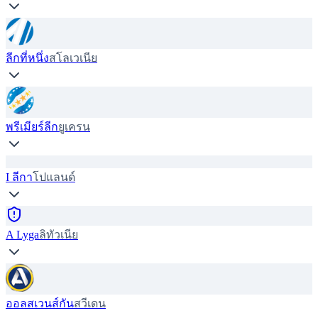
ลีกที่หนึ่ง
สโลเวเนีย
พรีเมียร์ลีก
ยูเครน
I ลีกา
โปแลนด์
A Lyga
ลิทัวเนีย
ออลสเวนส์กัน
สวีเดน