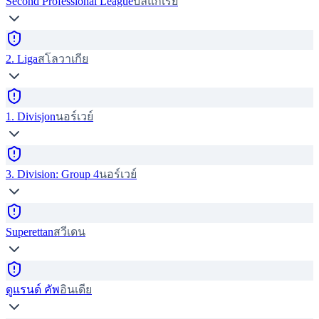
Second Professional League
บัลแกเรีย
2. Liga
สโลวาเกีย
1. Divisjon
นอร์เวย์
3. Division: Group 4
นอร์เวย์
Superettan
สวีเดน
ดูแรนด์ คัพ
อินเดีย