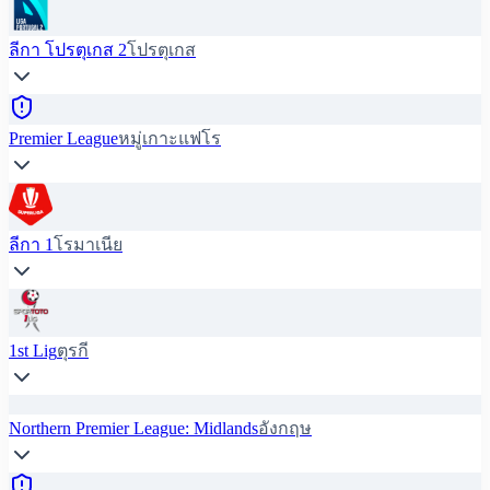
ลีกา โปรตุเกส 2
โปรตุเกส
Premier League
หมู่เกาะแฟโร
ลีกา 1
โรมาเนีย
1st Lig
ตุรกี
Northern Premier League: Midlands
อังกฤษ