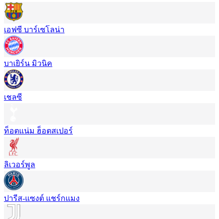
เอฟซี บาร์เซโลน่า
บาเยิร์น มิวนิค
เชลซี
ท็อตแน่ม ฮ็อตสเปอร์
ลิเวอร์พูล
ปารีส-แซงต์ แชร์กแมง