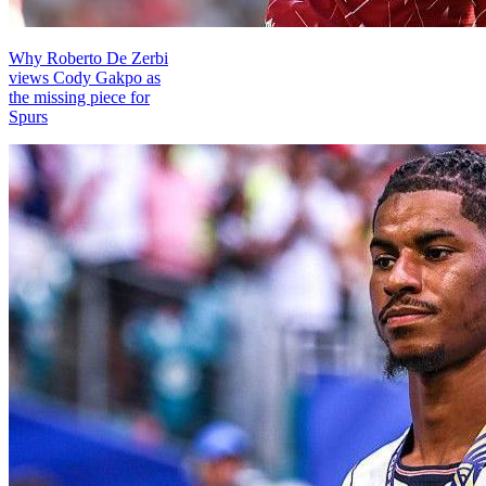
Why Roberto De Zerbi
views Cody Gakpo as
the missing piece for
Spurs