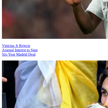
Vinicius Jr Rejects
Arsenal Interest to Sign
Six-Year Madrid Deal