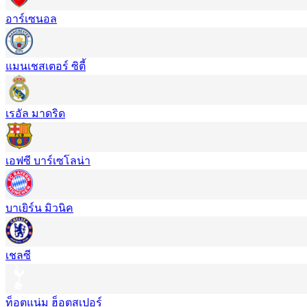
อาร์เซนอล
แมนเชสเตอร์ ซิตี้
เรอัล มาดริด
เอฟซี บาร์เซโลน่า
บาเยิร์น มิวนิค
เชลซี
ท็อตแน่ม ฮ็อตสเปอร์