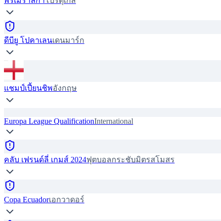
พรีเมร่าลีกา
โปรตุเกส
ดีบียู โปคาเลน
เดนมาร์ก
แชมป์เปี้ยนชิพ
อังกฤษ
Europa League Qualification
International
คลับ เฟรนด์ลี่ เกมส์ 2024
ฟุตบอลกระชับมิตรสโมสร
Copa Ecuador
เอกวาดอร์