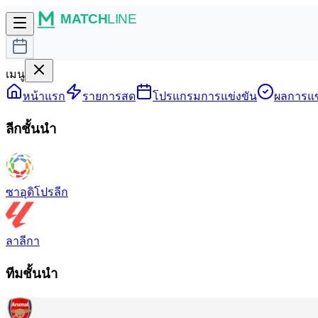
เมนู
หน้าแรก
รายการสด
โปรแกรมการแข่งขัน
ผลการแข
ลีกชั้นนำ
ซาอุดิโปรลีก
ลาลีกา
ทีมชั้นนำ