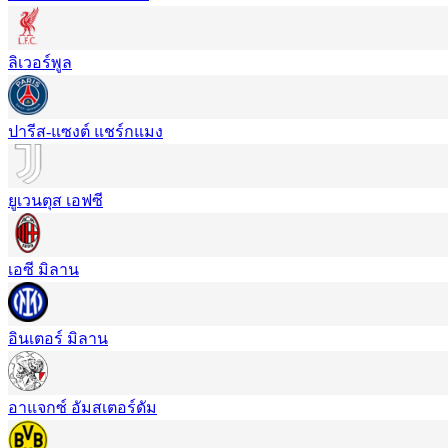
ลิเวอร์พูล
ปารีส-แซงต์ แชร์กแมง
ยูเวนตุส เอฟซี
เอซี มิลาน
อินเตอร์ มิลาน
อาแจกซ์ อัมสเตอร์ดัม