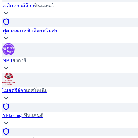
เวอิคคาวส์ลีกา
ฟินแลนด์
ฟุตบอลกระชับมิตรสโมสร
NB I
ฮังการี
ไมสตรีลิกา
เอสโตเนีย
Ykkosliiga
ฟินแลนด์