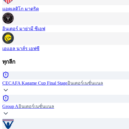
แอตเลติโก มาดริด
อินเตอร์ มาย่ามี ซีเอฟ
เอเเอล นาส์ร เอฟซี
ทุกลีก
CECAFA Kagame Cup Final Stage
อินเตอร์เนชั่นแนล
Group A
อินเตอร์เนชั่นแนล