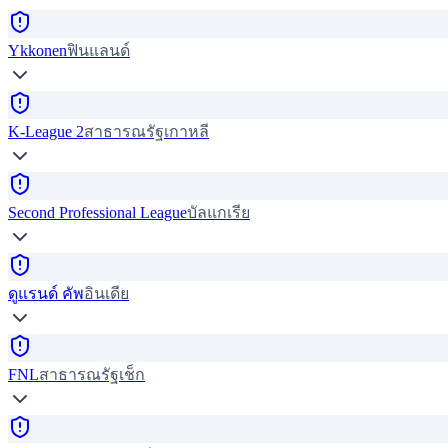
Ykkonen
ฟินแลนด์
K-League 2
สาธารณรัฐเกาหลี
Second Professional League
บัลแกเรีย
ดูแรนด์ คัพ
อินเดีย
FNL
สาธารณรัฐเช็ก