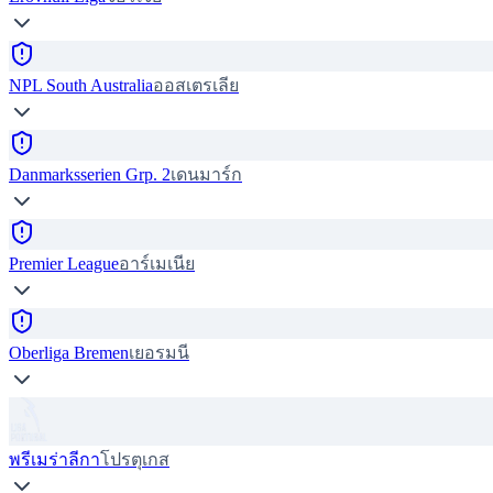
NPL South Australia
ออสเตรเลีย
Danmarksserien Grp. 2
เดนมาร์ก
Premier League
อาร์เมเนีย
Oberliga Bremen
เยอรมนี
พรีเมร่าลีกา
โปรตุเกส