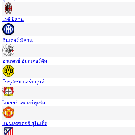
เอซี มิลาน
อินเตอร์ มิลาน
อาแจกซ์ อัมสเตอร์ดัม
โบรุสเซีย ดอร์ทมุนด์
ไบเออร์ เลเวอร์คูเซ่น
แมนเชสเตอร์ ยูไนเต็ด