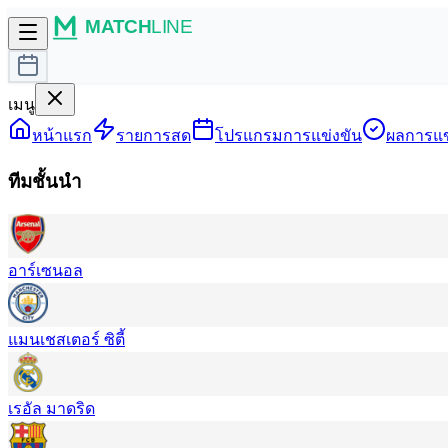
เมนู
หน้าแรก
รายการสด
โปรแกรมการแข่งขัน
ผลการแข
ทีมชั้นนำ
อาร์เซนอล
แมนเชสเตอร์ ซิตี้
เรอัล มาดริด