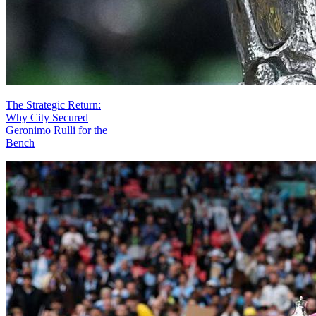
The Strategic Return:
Why City Secured
Geronimo Rulli for the
Bench