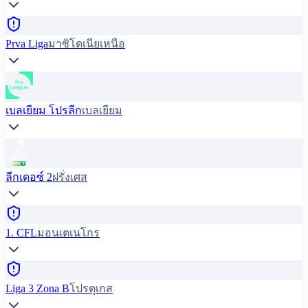
Prva Liga
มาซิโดเนียเหนือ
เบลเยียม โปรลีก
เบลเยียม
ลีกเดอซ์ 2
ฝรั่งเศส
1. CFL
มอนเตเนโกร
Liga 3 Zona B
โปรตุเกส