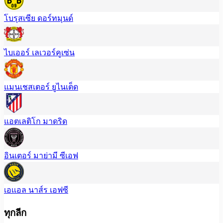
โบรุสเซีย ดอร์ทมุนด์
ไบเออร์ เลเวอร์คูเซ่น
แมนเชสเตอร์ ยูไนเต็ด
แอตเลติโก มาดริด
อินเตอร์ มาย่ามี ซีเอฟ
เอเเอล นาส์ร เอฟซี
ทุกลีก