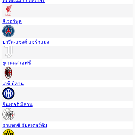
ท็อตแน่ม ฮ็อตสเปอร์
ลิเวอร์พูล
ปารีส-แซงต์ แชร์กแมง
ยูเวนตุส เอฟซี
เอซี มิลาน
อินเตอร์ มิลาน
อาแจกซ์ อัมสเตอร์ดัม