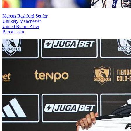
Marcus Rashford Set for
Unlikely Manchester
United Return After
Barca Loan