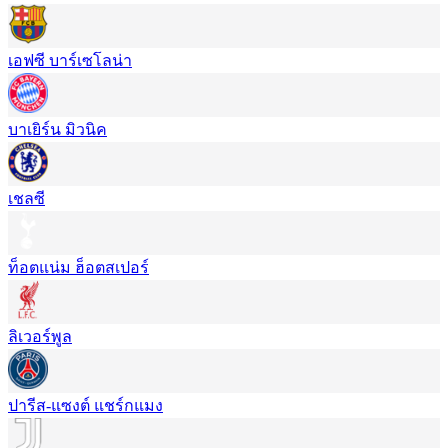
เอฟซี บาร์เซโลน่า
บาเยิร์น มิวนิค
เชลซี
ท็อตแน่ม ฮ็อตสเปอร์
ลิเวอร์พูล
ปารีส-แซงต์ แชร์กแมง