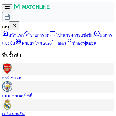
เมนู
หน้าแรก
รายการสด
โปรแกรมการแข่งขัน
ผลการ
แข่งขัน
ฟุตบอลโลก 2026
news
ทักษะฟุตบอล
ทีมชั้นนำ
อาร์เซนอล
แมนเชสเตอร์ ซิตี้
เรอัล มาดริด