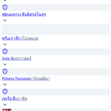
ฟุตบอลกระชับมิตรสโมสร
พรีเมร่าลีกา
โปรตุเกส
Serie B
เอกวาดอร์
Primera Nacional
อาร์เจนตินา
เซเรีย ดี
บราซิล