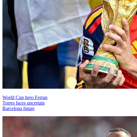
World Cup hero Ferran
Torres faces uncertain
Barcelona future