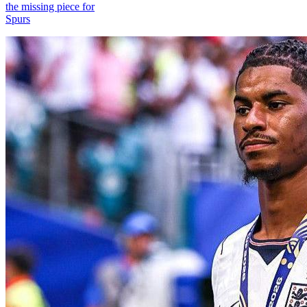
the missing piece for
Spurs