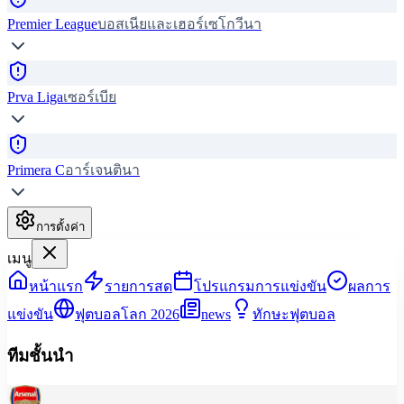
Premier League
บอสเนียและเฮอร์เซโกวีนา
Prva Liga
เซอร์เบีย
Primera C
อาร์เจนตินา
การตั้งค่า
เมนู
หน้าแรก
รายการสด
โปรแกรมการแข่งขัน
ผลการ
แข่งขัน
ฟุตบอลโลก 2026
news
ทักษะฟุตบอล
ทีมชั้นนำ