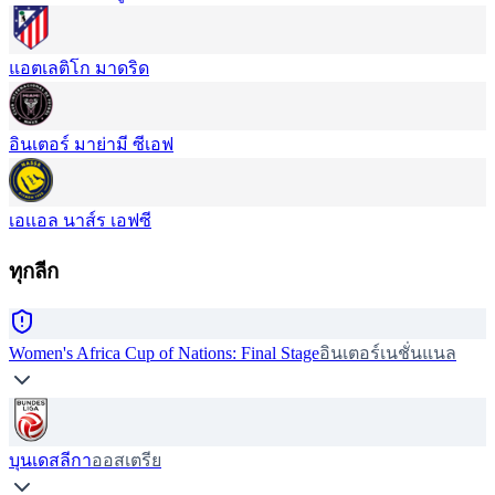
แอตเลติโก มาดริด
อินเตอร์ มาย่ามี ซีเอฟ
เอเเอล นาส์ร เอฟซี
ทุกลีก
Women's Africa Cup of Nations: Final Stage
อินเตอร์เนชั่นแนล
บุนเดสลีกา
ออสเตรีย