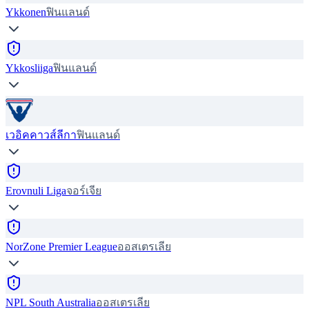
Ykkonen
ฟินแลนด์
Ykkosliiga
ฟินแลนด์
เวอิคคาวส์ลีกา
ฟินแลนด์
Erovnuli Liga
จอร์เจีย
NorZone Premier League
ออสเตรเลีย
NPL South Australia
ออสเตรเลีย