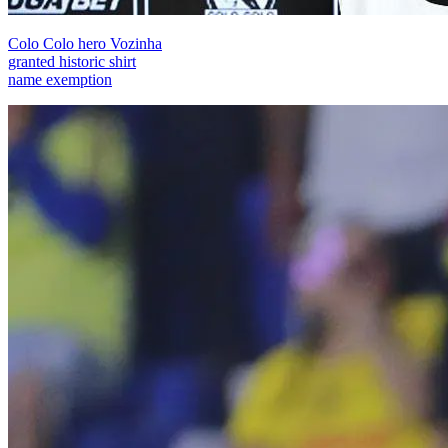
Colo Colo hero Vozinha
granted historic shirt
name exemption