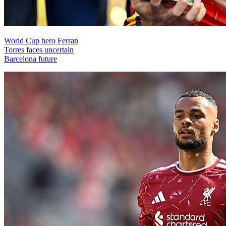
World Cup hero Ferran
Torres faces uncertain
Barcelona future