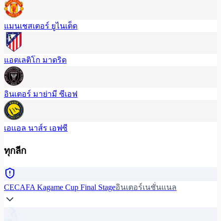
แมนเชสเตอร์ ยูไนเต็ด
แอตเลติโก มาดริด
อินเตอร์ มาย่ามี ซีเอฟ
เอเเอล นาส์ร เอฟซี
ทุกลีก
CECAFA Kagame Cup Final Stage
อินเตอร์เนชั่นแนล