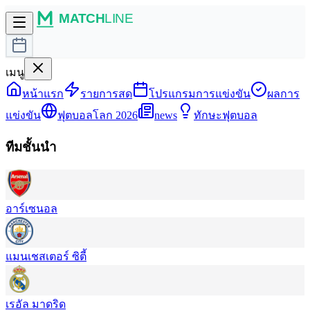
เมนู
หน้าแรก
รายการสด
โปรแกรมการแข่งขัน
ผลการ
แข่งขัน
ฟุตบอลโลก 2026
news
ทักษะฟุตบอล
ทีมชั้นนำ
อาร์เซนอล
แมนเชสเตอร์ ซิตี้
เรอัล มาดริด