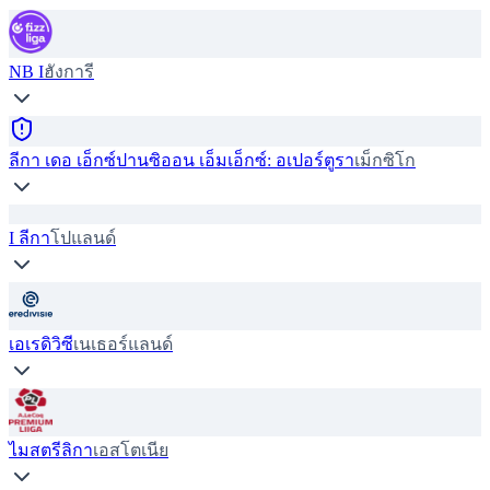
NB I
ฮังการี
ลีกา เดอ เอ็กซ์ปานซิออน เอ็มเอ็กซ์: อเปอร์ตูรา
เม็กซิโก
I ลีกา
โปแลนด์
เอเรดิวิซี
เนเธอร์แลนด์
ไมสตรีลิกา
เอสโตเนีย