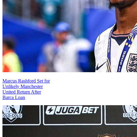
Marcus Rashford Set for
Unlikely Manchester
United Return After
Barca Loan