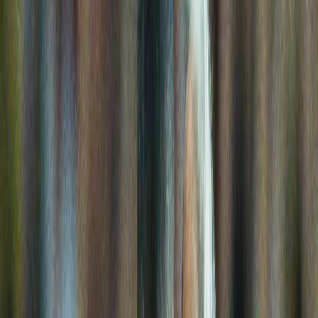
แอตเลติโก มาดริด
อินเตอร์ มาย่ามี ซีเอฟ
เอเเอล นาส์ร เอฟซี
ทุกลีก
Australia Cup
ออสเตรเลีย
2. Division Norrland Relegation Group
สวีเดน