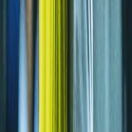
foe, but seeing him in the red of Norway adds a different
dimension to the threat. Haaland represents the modern
version of Norwegian defiance—a player who possesses the
physical power and technical arrogance to back up
Lillelien’s legendary boast on the pitch rather than just the
radio.
Stopping Haaland is the primary tactical objective for
England, but the psychological battle is equally important.
Norway no longer fear the big names of the English squad.
They arrive in Miami as a dangerous force, buoyed by
history and led by the world’s most clinical finisher.
Whether Bellingham or Haaland emerges victorious, the
spirit of Bjorge Lillelien will be hovering over the Hard