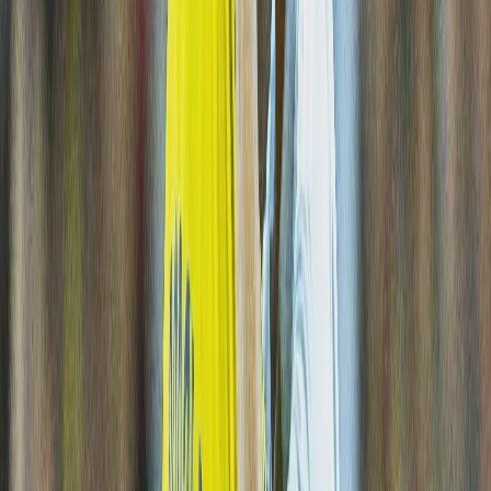
แมนเชสเตอร์ ยูไนเต็ด
แอตเลติโก มาดริด
อินเตอร์ มาย่ามี ซีเอฟ
เอเเอล นาส์ร เอฟซี
ทุกลีก
Australia Cup
ออสเตรเลีย