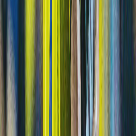
The humidity of Miami is a world away from the cool
evening air of Oslo in 1981, yet as England prepare to face
Norway on Saturday, the echoes of a 45-year-old radio
broadcast are louder than ever. This World Cup quarter-final
is about more than just a place in the semi-finals; it is the
resumption of a rivalry defined by a single, hysterical
outburst that transformed a sporting upset into a cultural
landmark. In the press boxes and the pubs, the name Bjorge
Lillelien is being whispered with the same reverence and
dread usually reserved for the clinical Erling Haaland.
Saturday's clash at the Hard Rock Stadium brings Jude
Bellingham and Haaland face-to-face on the world’s