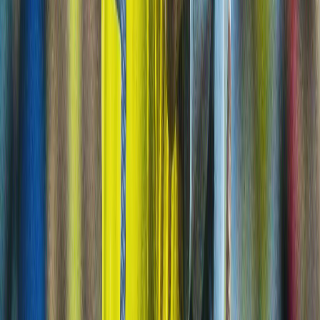
Regionalliga Southwest
เยอรมนี
2. Liga
สโลวาเกีย
Oberliga NOFV-Nord
เยอรมนี
China League
จีน
Regionalliga Northeast
เยอรมนี
Oberliga NOFV-Sud
เยอรมนี