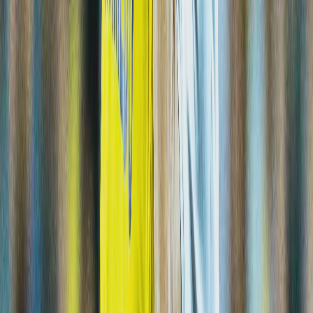
2.ลีกา
ออสเตรีย
เอเรดิวิซี
เนเธอร์แลนด์
3. Division: Group 2
นอร์เวย์
2. division: group 1
นอร์เวย์
NorZone Premier League
ออสเตรเลีย