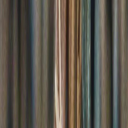
2. Liga
สโลวาเกีย
Oberliga NOFV-Nord
เยอรมนี
China League
จีน
Regionalliga Northeast
เยอรมนี
Oberliga NOFV-Sud
เยอรมนี
Regionalliga West
เยอรมนี