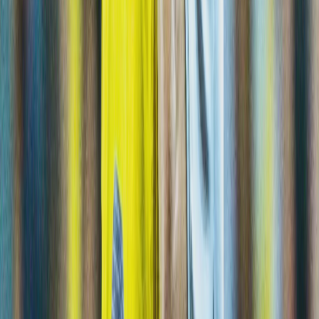
J. League 2
ญี่ปุ่น
พรีเมร่าลีกา
โปรตุเกส
Danmarksserien Grp. 4
เดนมาร์ก
Ykkosliiga
ฟินแลนด์
2. Division Norra Goetaland
สวีเดน
J. League 3
ญี่ปุ่น