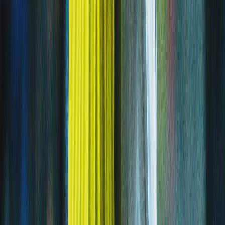
switch off.
Ron Greenwood cuts a frustrated figure as England slip to a shock defeat in
Oslo. Photo: BBC Sport