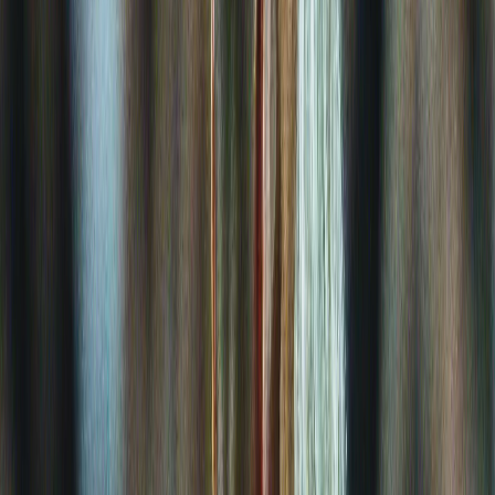
เอเรดิวิซี
เนเธอร์แลนด์
3. Division: Group 2
นอร์เวย์
2. division: group 1
นอร์เวย์
NorZone Premier League
ออสเตรเลีย
J. League 2
ญี่ปุ่น