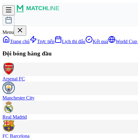
Menu
Trang chủ
Trực tiếp
Lịch thi đấu
Kết quả
World Cup
Đội bóng hàng đầu
Arsenal FC
Manchester City
Real Madrid
FC Barcelona