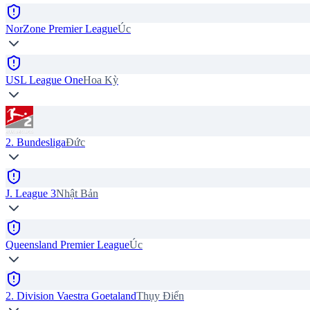
NorZone Premier League
Úc
USL League One
Hoa Kỳ
2. Bundesliga
Đức
J. League 3
Nhật Bản
Queensland Premier League
Úc
2. Division Vaestra Goetaland
Thụy Điển