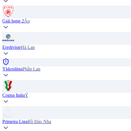
Giải hạng 2
Áo
Eredivisie
Hà Lan
Ykkosliiga
Phần Lan
Coppa Italia
Ý
Primeira Liga
Bồ Đào Nha