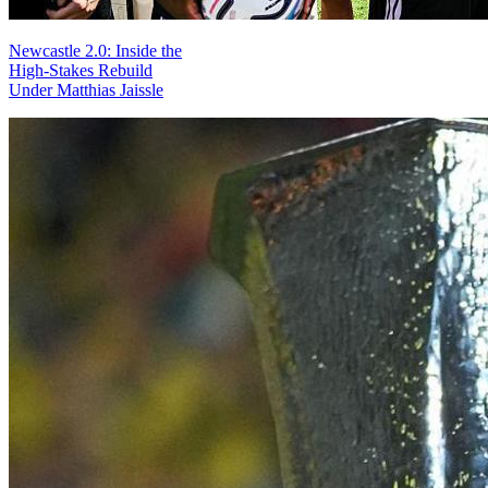
Newcastle 2.0: Inside the
High-Stakes Rebuild
Under Matthias Jaissle