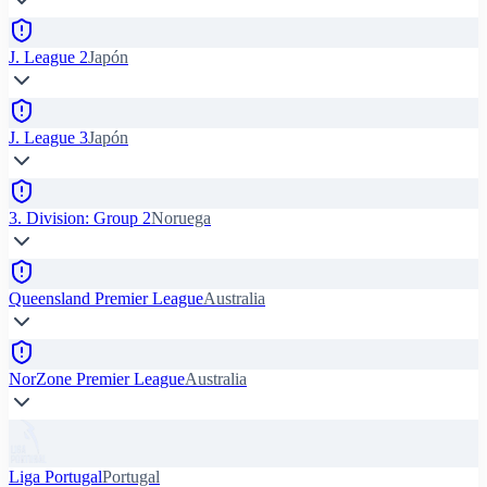
J. League 2
Japón
J. League 3
Japón
3. Division: Group 2
Noruega
Queensland Premier League
Australia
NorZone Premier League
Australia
Liga Portugal
Portugal