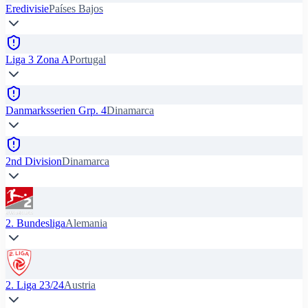
Eredivisie
Países Bajos
Liga 3 Zona A
Portugal
Danmarksserien Grp. 4
Dinamarca
2nd Division
Dinamarca
2. Bundesliga
Alemania
2. Liga 23/24
Austria