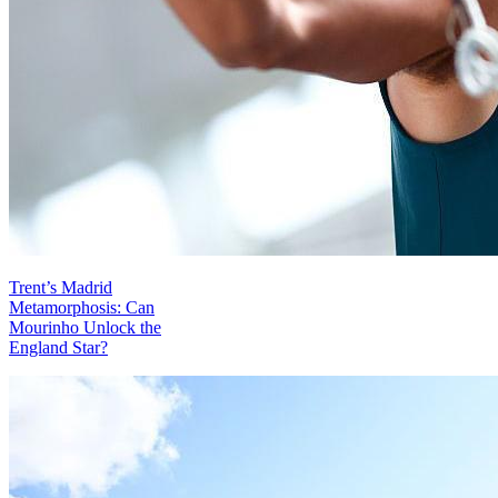
Trent’s Madrid
Metamorphosis: Can
Mourinho Unlock the
England Star?