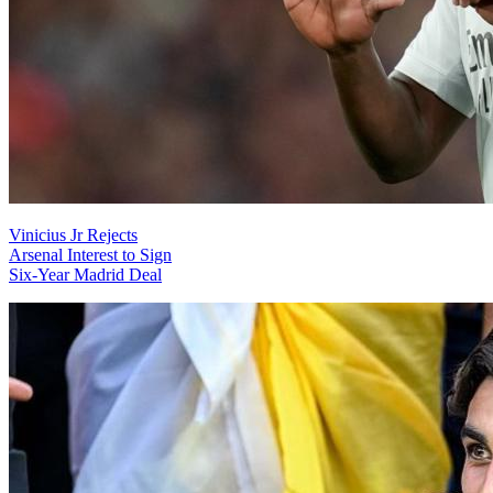
Vinicius Jr Rejects
Arsenal Interest to Sign
Six-Year Madrid Deal