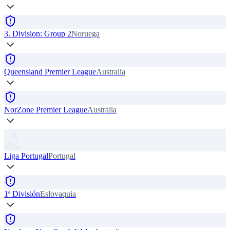
3. Division: Group 2
Noruega
Queensland Premier League
Australia
NorZone Premier League
Australia
Liga Portugal
Portugal
1ª División
Eslovaquia