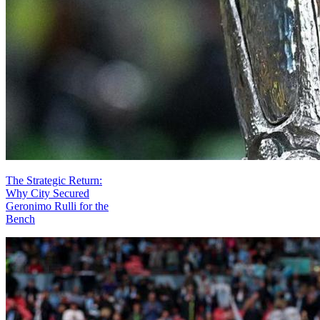
The Strategic Return:
Why City Secured
Geronimo Rulli for the
Bench