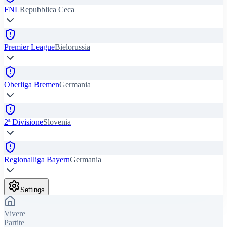
FNL
Repubblica Ceca
Premier League
Bielorussia
Oberliga Bremen
Germania
2ª Divisione
Slovenia
Regionalliga Bayern
Germania
Settings
Vivere
Partite