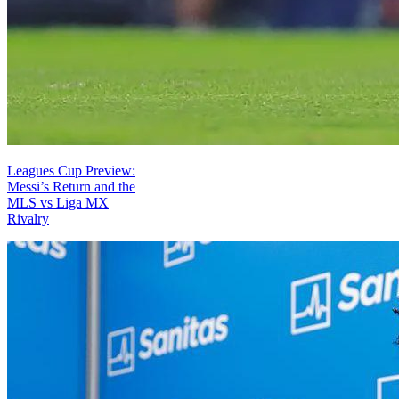
Leagues Cup Preview:
Messi’s Return and the
MLS vs Liga MX
Rivalry