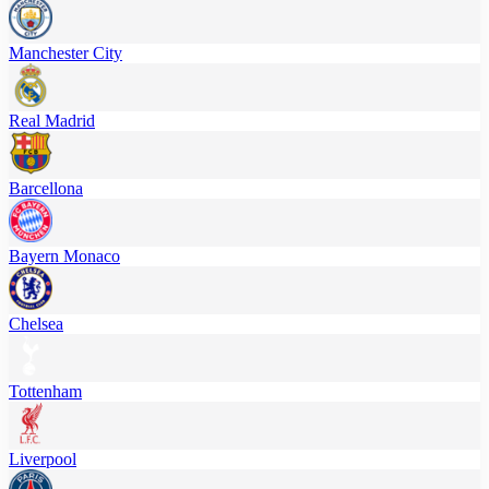
Manchester City
Real Madrid
Barcellona
Bayern Monaco
Chelsea
Tottenham
Liverpool