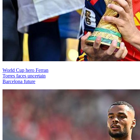
World Cup hero Ferran
Torres faces uncertain
Barcelona future