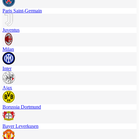
Paris Saint-Germain
Juventus
Milan
Inter
Ajax
Borussia Dortmund
Bayer Leverkusen