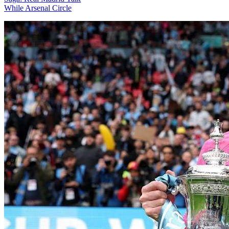
While Arsenal Circle