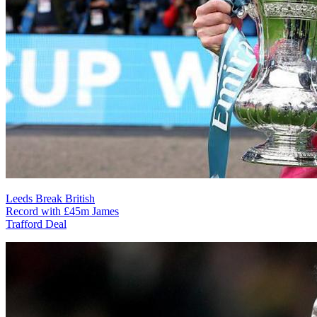
Leeds Break British
Record with £45m James
Trafford Deal