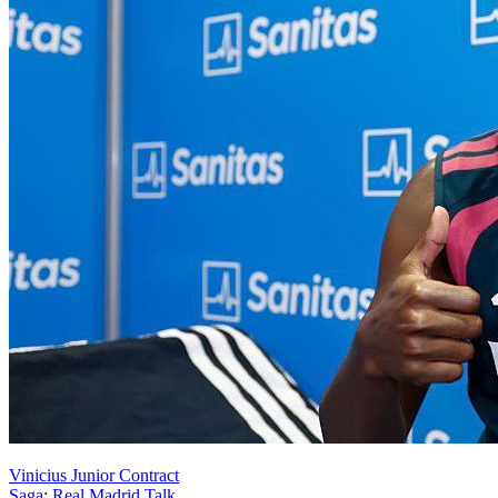
Vinicius Junior Contract
Saga: Real Madrid Talk