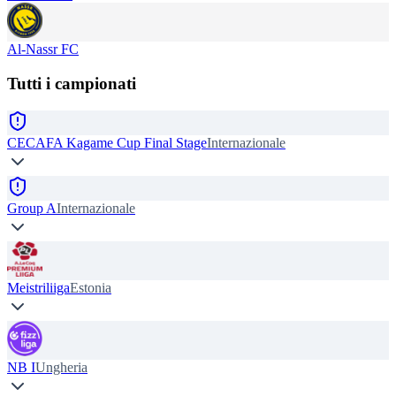
Al-Nassr FC
Tutti i campionati
CECAFA Kagame Cup Final Stage
Internazionale
Group A
Internazionale
Meistriliiga
Estonia
NB I
Ungheria