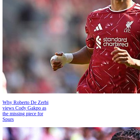
Why Roberto De Zerbi
views Cody Gakpo as
the missing piece for
Spurs