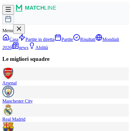
Menu
Casa
Partite in diretta
Partite
Risultati
Mondiali
2026
news
Abilità
Le migliori squadre
Arsenal
Manchester City
Real Madrid