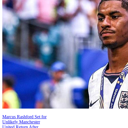
Marcus Rashford Set for
Unlikely Manchester
United Return After