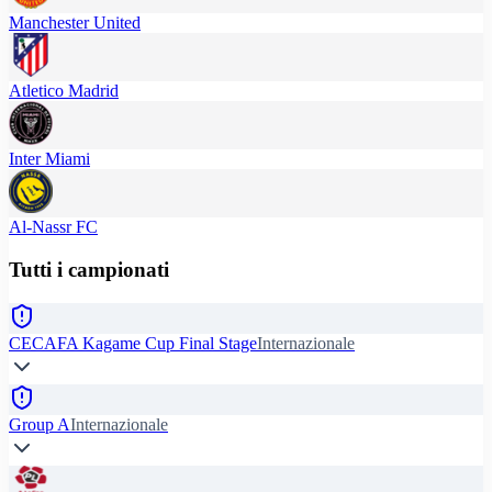
Manchester United
Atletico Madrid
Inter Miami
Al-Nassr FC
Tutti i campionati
CECAFA Kagame Cup Final Stage
Internazionale
Group A
Internazionale