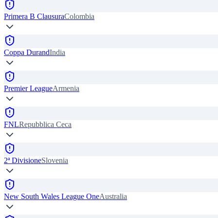
Primera B Clausura
Colombia
Coppa Durand
India
Premier League
Armenia
FNL
Repubblica Ceca
2ª Divisione
Slovenia
New South Wales League One
Australia