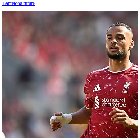
Barcelona future