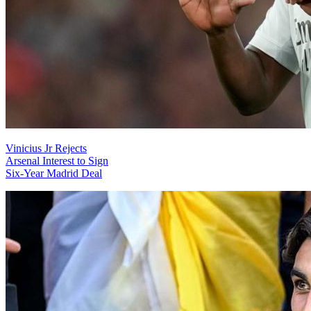
Vinicius Jr Rejects
Arsenal Interest to Sign
Six-Year Madrid Deal