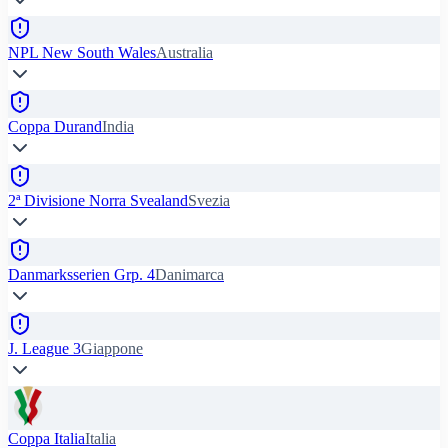
NPL New South Wales
Australia
Coppa Durand
India
2ª Divisione Norra Svealand
Svezia
Danmarksserien Grp. 4
Danimarca
J. League 3
Giappone
Coppa Italia
Italia