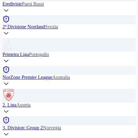
Eredivisie
Paesi Bassi
2ª Divisione Norrland
Svezia
Primeira Liga
Portogallo
NorZone Premier League
Australia
2. Liga
Austria
3. Division: Group 2
Norvegia