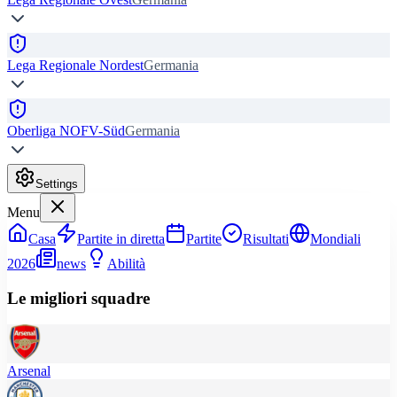
Lega Regionale Nordest
Germania
Oberliga NOFV-Süd
Germania
Settings
Menu
Casa
Partite in diretta
Partite
Risultati
Mondiali
2026
news
Abilità
Le migliori squadre
Arsenal