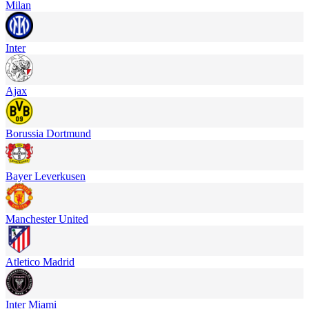
Milan
Inter
Ajax
Borussia Dortmund
Bayer Leverkusen
Manchester United
Atletico Madrid
Inter Miami