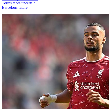
Torres faces uncertain
Barcelona future