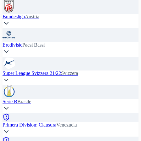
Bundesliga
Austria
Eredivisie
Paesi Bassi
Super League Svizzera 21/22
Svizzera
Serie B
Brasile
Primera Division: Clausura
Venezuela