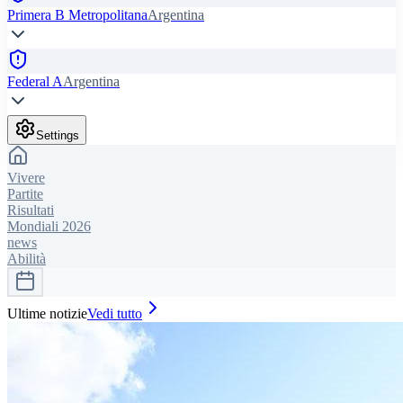
Primera B Metropolitana
Argentina
Federal A
Argentina
Settings
Vivere
Partite
Risultati
Mondiali 2026
news
Abilità
Ultime notizie
Vedi tutto