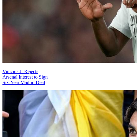
Vinicius Jr Rejects
Arsenal Interest to Sign
Six-Year Madrid Deal