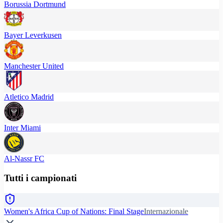
Borussia Dortmund
Bayer Leverkusen
Manchester United
Atletico Madrid
Inter Miami
Al-Nassr FC
Tutti i campionati
Women's Africa Cup of Nations: Final Stage
Internazionale