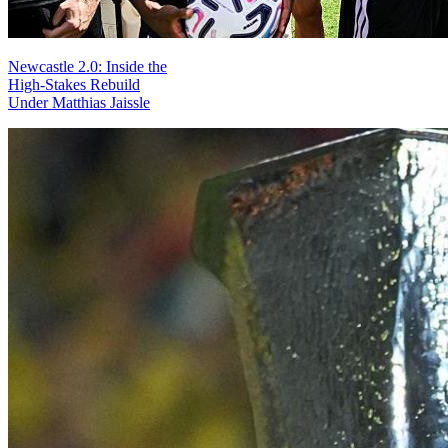
Newcastle 2.0: Inside the
High-Stakes Rebuild
Under Matthias Jaissle