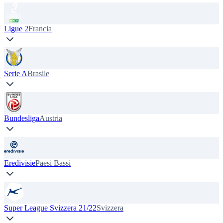
Ligue 2
Francia
Serie A
Brasile
Bundesliga
Austria
Eredivisie
Paesi Bassi
Super League Svizzera 21/22
Svizzera