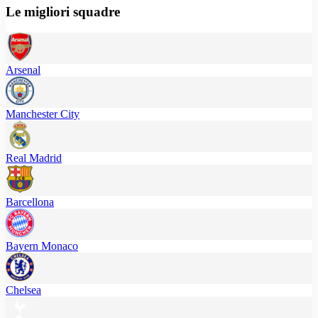
Le migliori squadre
Arsenal
Manchester City
Real Madrid
Barcellona
Bayern Monaco
Chelsea