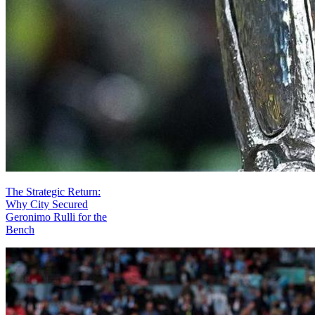
The Strategic Return:
Why City Secured
Geronimo Rulli for the
Bench