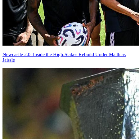
Newcastle 2.0: Inside the High-Stakes Rebuild Under Matthias
Jaissle