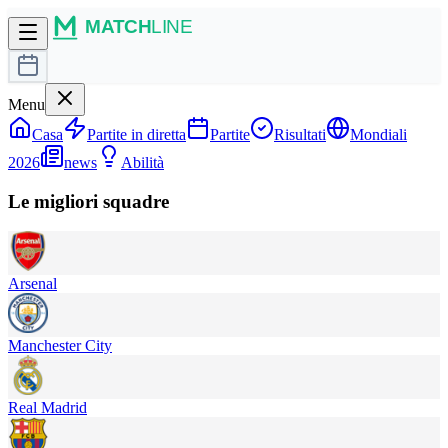
Menu
Casa
Partite in diretta
Partite
Risultati
Mondiali
2026
news
Abilità
Le migliori squadre
Arsenal
Manchester City
Real Madrid