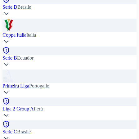
Serie D
Brasile
Coppa Italia
Italia
Serie B
Ecuador
Primeira Liga
Portogallo
Liga 2 Group A
Perù
Serie C
Brasile