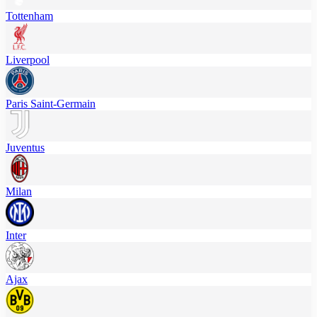
Tottenham
Liverpool
Paris Saint-Germain
Juventus
Milan
Inter
Ajax