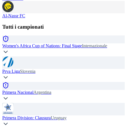
Al-Nassr FC
Tutti i campionati
Women's Africa Cup of Nations: Final Stage
Internazionale
Prva Liga
Slovenia
Primera Nacional
Argentina
Primera Division: Clausura
Uruguay