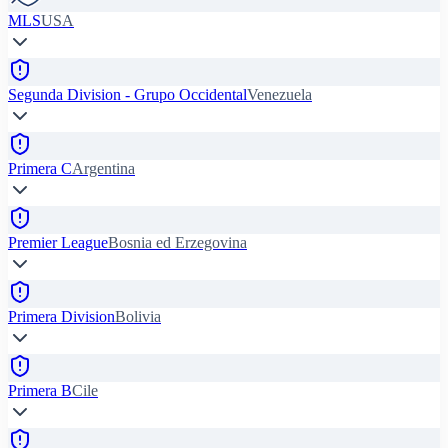
MLS
USA
Segunda Division - Grupo Occidental
Venezuela
Primera C
Argentina
Premier League
Bosnia ed Erzegovina
Primera Division
Bolivia
Primera B
Cile