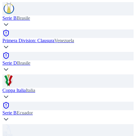
Serie B
Brasile
Primera Division: Clausura
Venezuela
Serie D
Brasile
Coppa Italia
Italia
Serie B
Ecuador