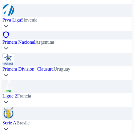
Prva Liga
Slovenia
Primera Nacional
Argentina
Primera Division: Clausura
Uruguay
Ligue 2
Francia
Serie A
Brasile