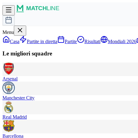
Menu
Casa
Partite in diretta
Partite
Risultati
Mondiali 2026
Le migliori squadre
Arsenal
Manchester City
Real Madrid
Barcellona