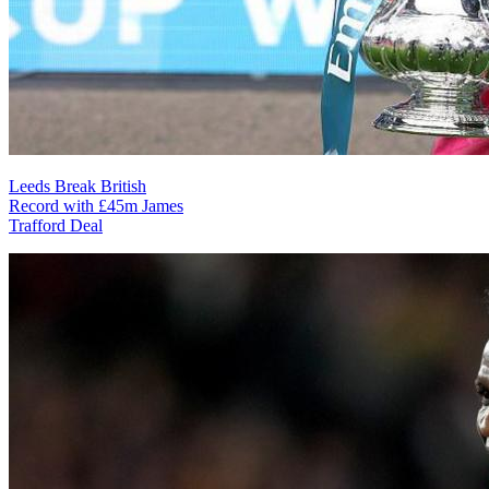
Leeds Break British
Record with £45m James
Trafford Deal