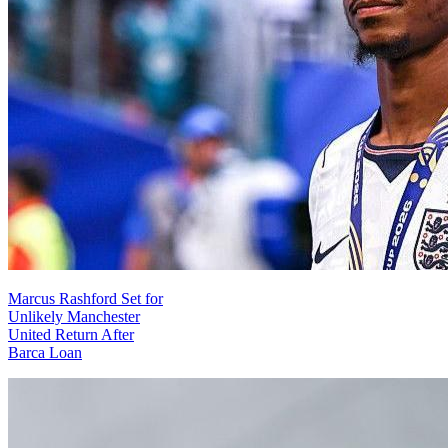
Marcus Rashford Set for
Unlikely Manchester
United Return After
Barca Loan