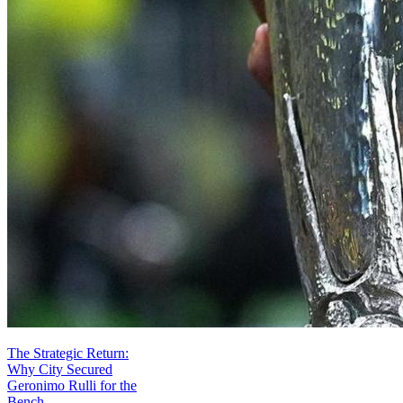
The Strategic Return:
Why City Secured
Geronimo Rulli for the
Bench