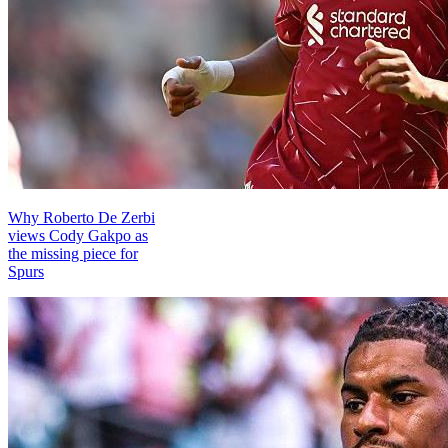
Why Roberto De Zerbi
views Cody Gakpo as
the missing piece for
Spurs