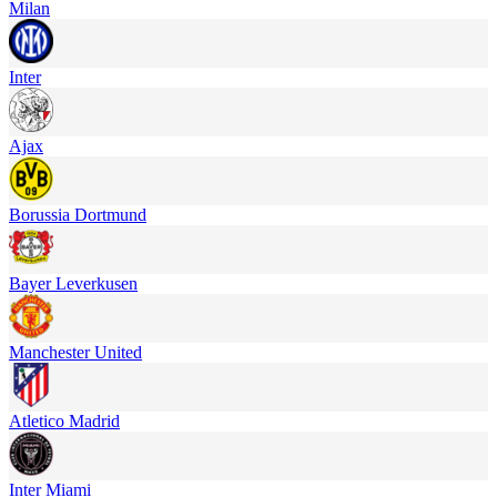
Milan
Inter
Ajax
Borussia Dortmund
Bayer Leverkusen
Manchester United
Atletico Madrid
Inter Miami