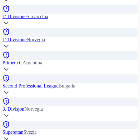
1ª Divisione
Slovacchia
1ª Divisione
Norvegia
Primera C
Argentina
Second Professional League
Bulgaria
3. Divisjon
Norvegia
Superettan
Svezia