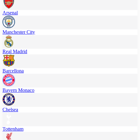
Arsenal
Manchester City
Real Madrid
Barcellona
Bayern Monaco
Chelsea
Tottenham