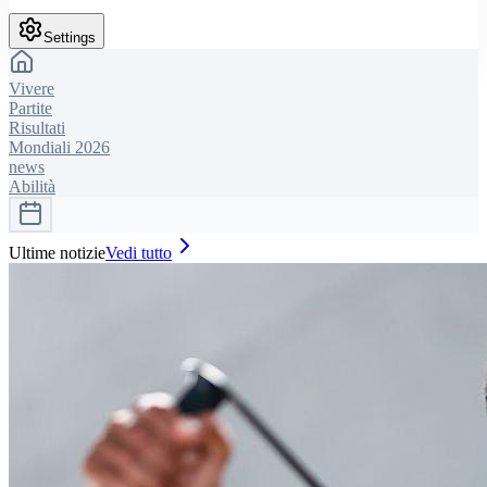
Settings
Vivere
Partite
Risultati
Mondiali 2026
news
Abilità
Ultime notizie
Vedi tutto