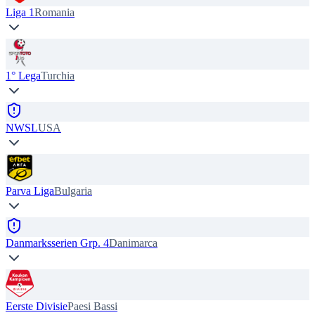
Liga 1
Romania
1° Lega
Turchia
NWSL
USA
Parva Liga
Bulgaria
Danmarksserien Grp. 4
Danimarca
Eerste Divisie
Paesi Bassi