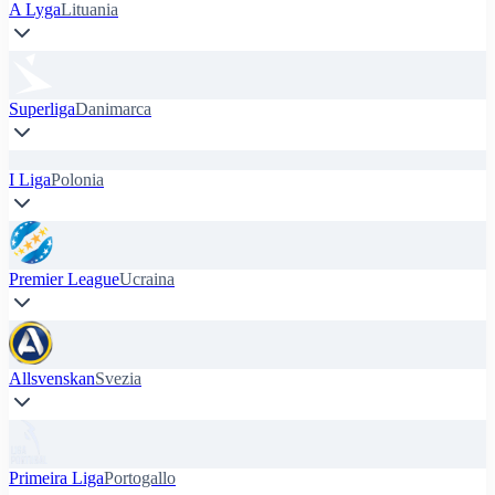
A Lyga
Lituania
Superliga
Danimarca
I Liga
Polonia
Premier League
Ucraina
Allsvenskan
Svezia
Primeira Liga
Portogallo