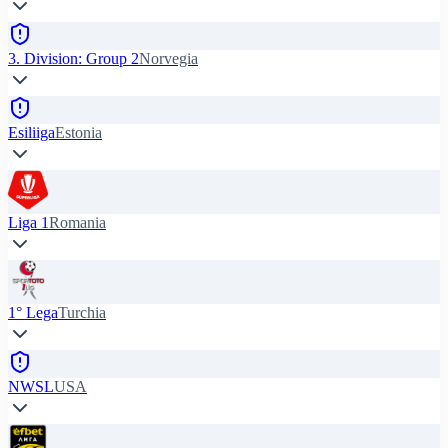
3. Division: Group 2
Norvegia
Esiliiga
Estonia
Liga 1
Romania
1° Lega
Turchia
NWSL
USA