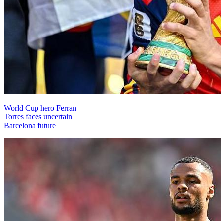
World Cup hero Ferran
Torres faces uncertain
Barcelona future