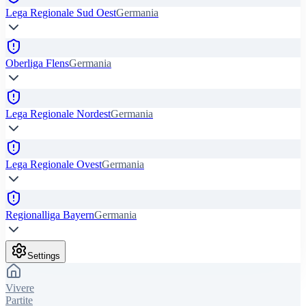
Lega Regionale Sud Oest
Germania
Oberliga Flens
Germania
Lega Regionale Nordest
Germania
Lega Regionale Ovest
Germania
Regionalliga Bayern
Germania
Settings
Vivere
Partite