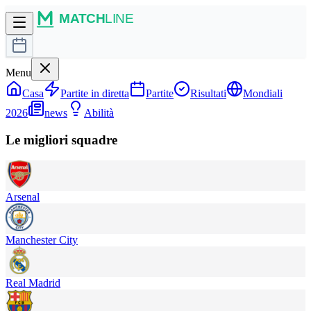
Menu
Casa
Partite in diretta
Partite
Risultati
Mondiali
2026
news
Abilità
Le migliori squadre
Arsenal
Manchester City
Real Madrid