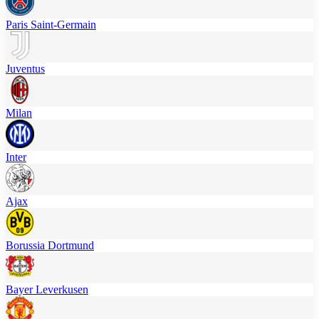
Paris Saint-Germain
Juventus
Milan
Inter
Ajax
Borussia Dortmund
Bayer Leverkusen