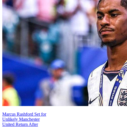
Marcus Rashford Set for
Unlikely Manchester
United Return After