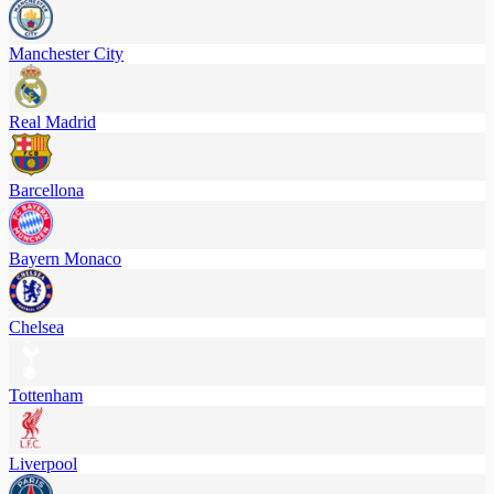
Manchester City
Real Madrid
Barcellona
Bayern Monaco
Chelsea
Tottenham
Liverpool