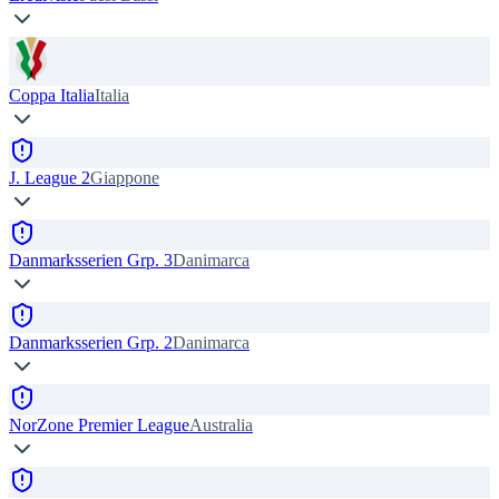
Coppa Italia
Italia
J. League 2
Giappone
Danmarksserien Grp. 3
Danimarca
Danmarksserien Grp. 2
Danimarca
NorZone Premier League
Australia