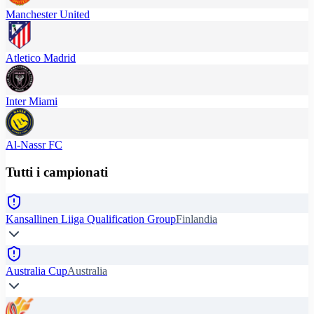
Manchester United
Atletico Madrid
Inter Miami
Al-Nassr FC
Tutti i campionati
Kansallinen Liiga Qualification Group
Finlandia
Australia Cup
Australia