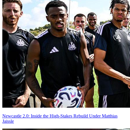
Newcastle 2.0: Inside the High-Stakes Rebuild Under Matthias
Jaissle