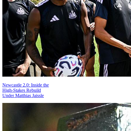
Newcastle 2.0: Inside the
High-Stakes Rebuild
Under Matthias Jaissle