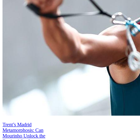
Trent’s Madrid
Metamorphosis: Can
Mourinho Unlock the