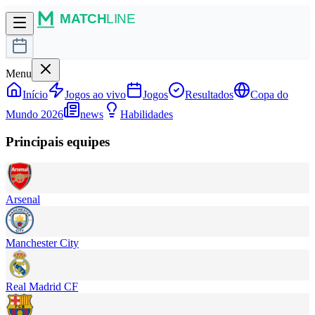
Menu
Início
Jogos ao vivo
Jogos
Resultados
Copa do
Mundo 2026
news
Habilidades
Principais equipes
Arsenal
Manchester City
Real Madrid CF