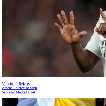
Vinicius Jr Rejects
Arsenal Interest to Sign
Six-Year Madrid Deal