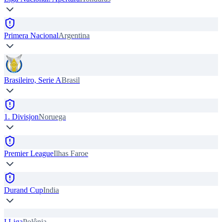
Primera Nacional
Argentina
Brasileiro, Serie A
Brasil
1. Divisjon
Noruega
Premier League
Ilhas Faroe
Durand Cup
India
I Liga
Polônia