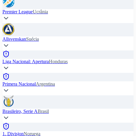
Premier League
Ucrânia
Allsvenskan
Suécia
Liga Nacional: Apertura
Honduras
Primera Nacional
Argentina
Brasileiro, Serie A
Brasil
1. Divisjon
Noruega