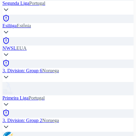
Segunda Liga
Portugal
Esiliiga
Estônia
NWSL
EUA
3. Division: Group 6
Noruega
Primeira Liga
Portugal
3. Division: Group 2
Noruega