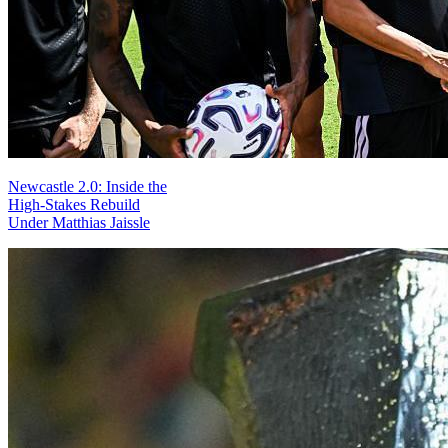
Newcastle 2.0: Inside the
High-Stakes Rebuild
Under Matthias Jaissle