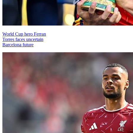
World Cup hero Ferran
Torres faces uncertain
Barcelona future