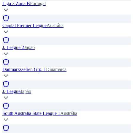
Liga 3 Zona B
Portugal
Capital Premier League
Austrália
J. League 2
Japão
Danmarksserien Grp. 1
Dinamarca
J. League
Japão
South Australia State League 1
Austrália