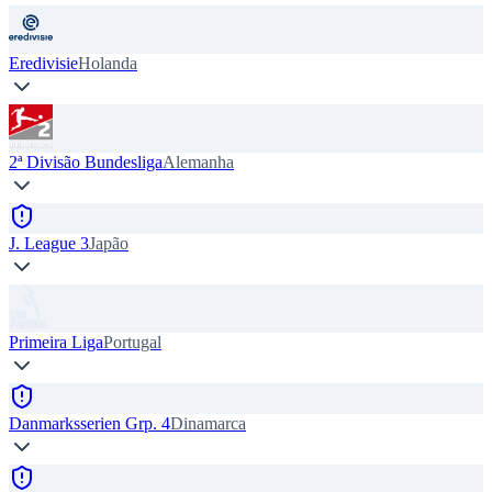
Eredivisie
Holanda
2ª Divisão Bundesliga
Alemanha
J. League 3
Japão
Primeira Liga
Portugal
Danmarksserien Grp. 4
Dinamarca