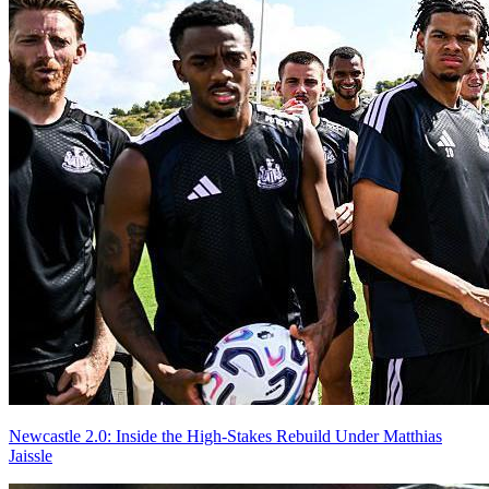
Newcastle 2.0: Inside the High-Stakes Rebuild Under Matthias
Jaissle