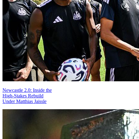
Newcastle 2.0: Inside the
High-Stakes Rebuild
Under Matthias Jaissle