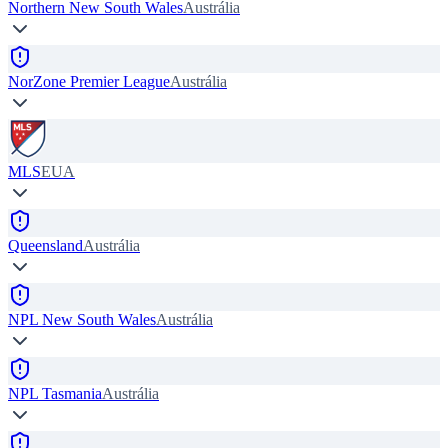
Northern New South Wales
Austrália
NorZone Premier League
Austrália
MLS
EUA
Queensland
Austrália
NPL New South Wales
Austrália
NPL Tasmania
Austrália