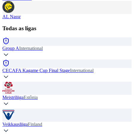
AL Nassr
Todas as ligas
Group A
International
CECAFA Kagame Cup Final Stage
International
Meistriliiga
Estônia
Veikkausliiga
Finland