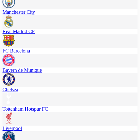
Manchester City
Real Madrid CF
FC Barcelona
Bayern de Munique
Chelsea
Tottenham Hotspur FC
Liverpool