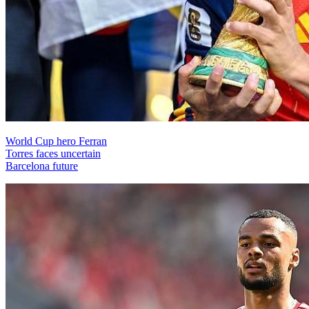
World Cup hero Ferran
Torres faces uncertain
Barcelona future