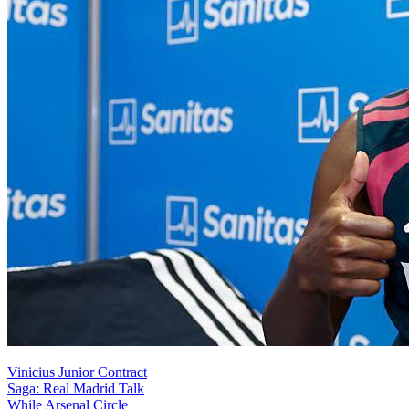
Vinicius Junior Contract
Saga: Real Madrid Talk
While Arsenal Circle