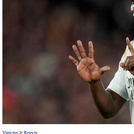
Vinicius Jr Rejects