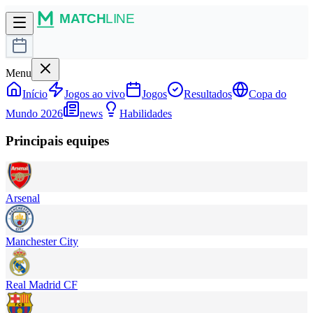
Menu
Início
Jogos ao vivo
Jogos
Resultados
Copa do
Mundo 2026
news
Habilidades
Principais equipes
Arsenal
Manchester City
Real Madrid CF