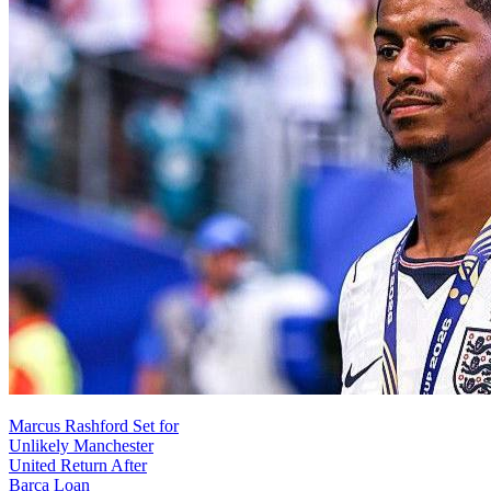
Marcus Rashford Set for
Unlikely Manchester
United Return After
Barca Loan