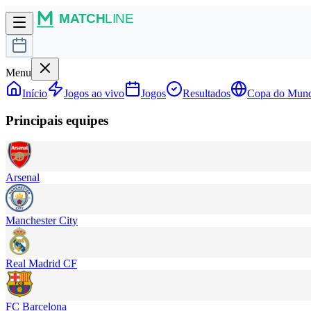
Menu
Início
Jogos ao vivo
Jogos
Resultados
Copa do Mun
Principais equipes
Arsenal
Manchester City
Real Madrid CF
FC Barcelona