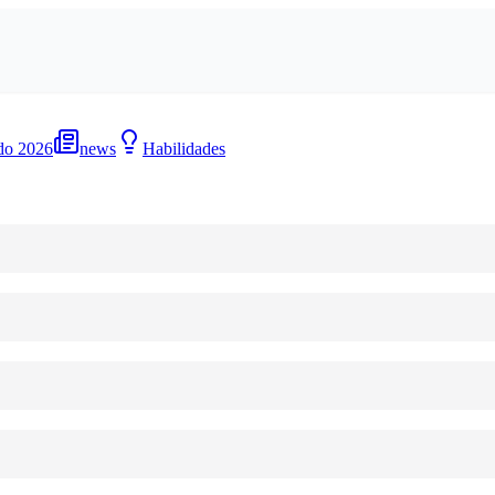
do 2026
news
Habilidades