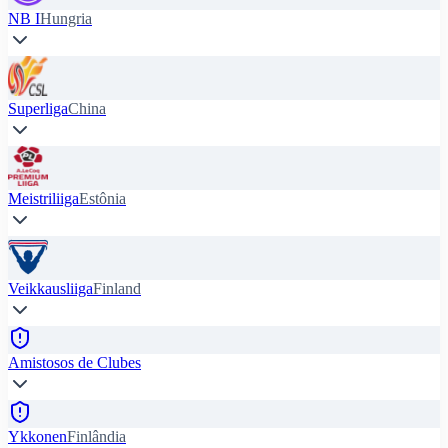
NB I
Hungria
Superliga
China
Meistriliiga
Estônia
Veikkausliiga
Finland
Amistosos de Clubes
Ykkonen
Finlândia