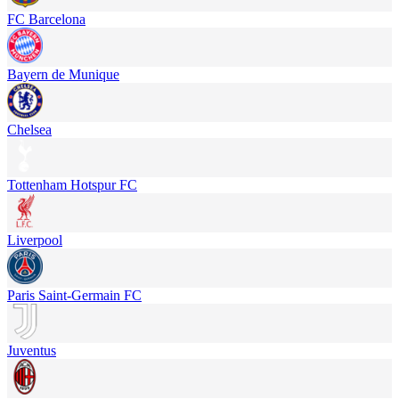
FC Barcelona
Bayern de Munique
Chelsea
Tottenham Hotspur FC
Liverpool
Paris Saint-Germain FC
Juventus