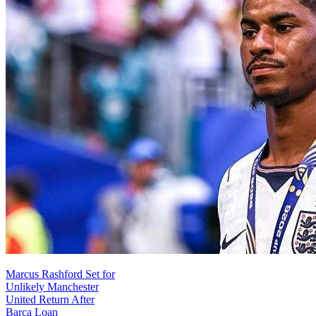
Marcus Rashford Set for
Unlikely Manchester
United Return After
Barca Loan