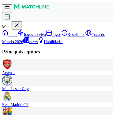
Menu
Início
Jogos ao vivo
Jogos
Resultados
Copa do
Mundo 2026
news
Habilidades
Principais equipes
Arsenal
Manchester City
Real Madrid CF