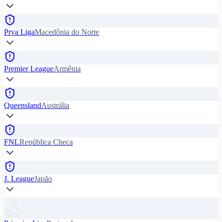
Prva Liga
Macedônia do Norte
Premier League
Armênia
Queensland
Austrália
FNL
República Checa
J. League
Japão