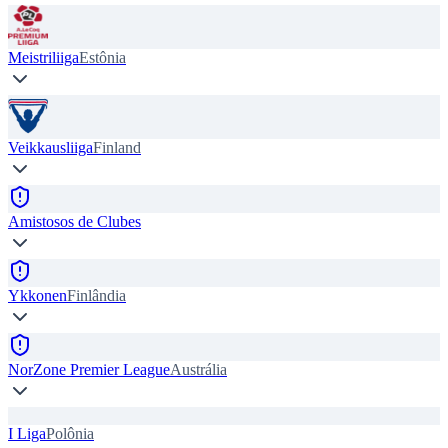
Meistriliiga
Estônia
Veikkausliiga
Finland
Amistosos de Clubes
Ykkonen
Finlândia
NorZone Premier League
Austrália
I Liga
Polônia