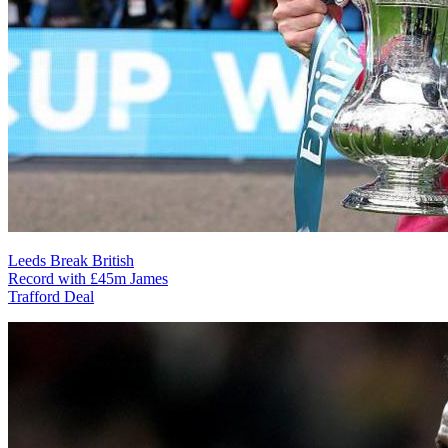
Leeds Break British
Record with £45m James
Trafford Deal