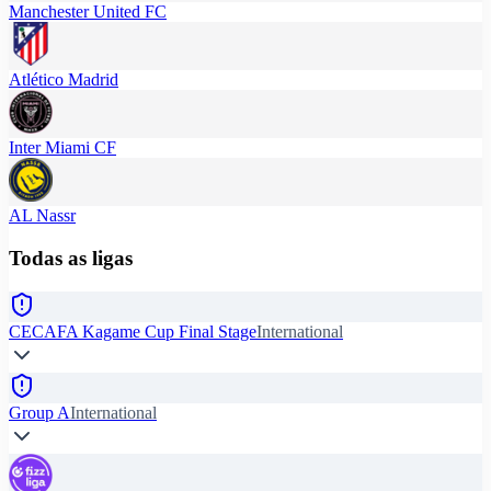
Manchester United FC
Atlético Madrid
Inter Miami CF
AL Nassr
Todas as ligas
CECAFA Kagame Cup Final Stage
International
Group A
International